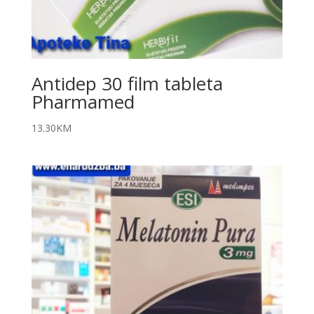
Antidep 30 film tableta
Pharmamed
13.30
KM