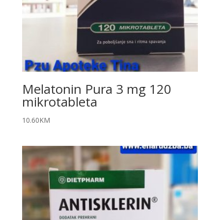
Melatonin Pura 3 mg 120
mikrotableta
10.60
KM