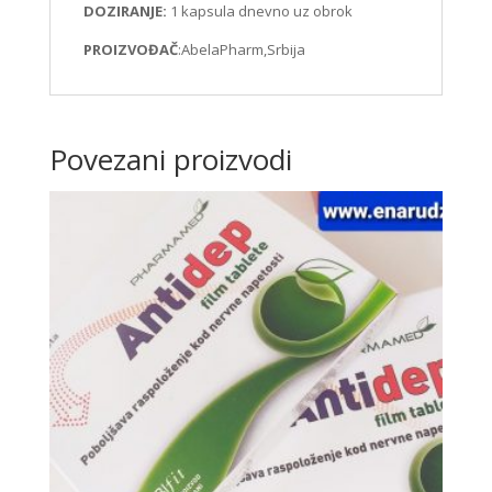
DOZIRANJE:
1 kapsula dnevno uz obrok
PROIZVOĐAČ
:AbelaPharm,Srbija
Povezani proizvodi