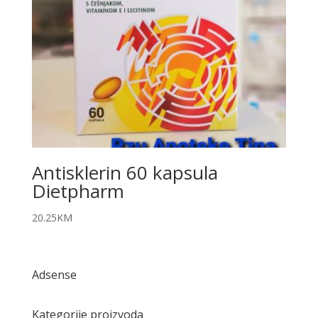
Antisklerin 60 kapsula
Dietpharm
20.25
KM
Adsense
Kategorije proizvoda