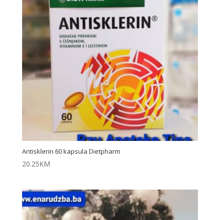
Antisklerin 60 kapsula Dietpharm
20.25
KM