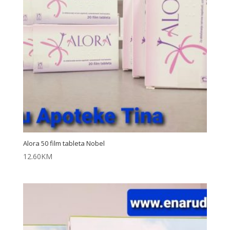
Alora 50 film tableta Nobel
12.60
KM