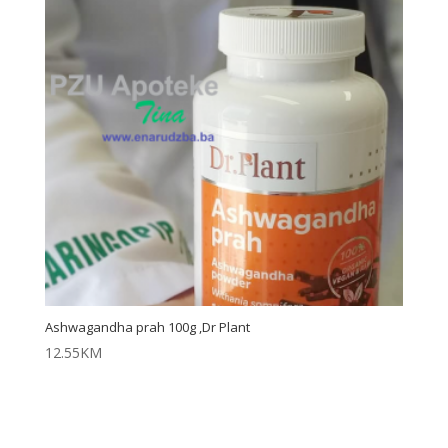
Ashwagandha prah 100g ,Dr Plant
12.55
KM