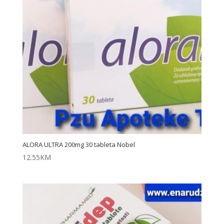
ALORA ULTRA 200mg 30 tableta Nobel
12.55
KM