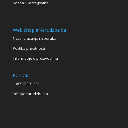
Bosna i Hercegovina
Web shop eNarudzba.ba
Način plaćanja i isporuka
Politika privatnosti
Informacije o proizvodima
Kontakt
+387 37 393 393
info@enarudzba.ba