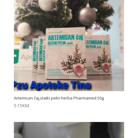
Artemisan čaj,slatki pelin herba Pharmamed 50g
5.15
KM