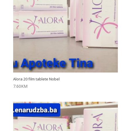
Alora 20 film tablete Nobel
7.60
KM