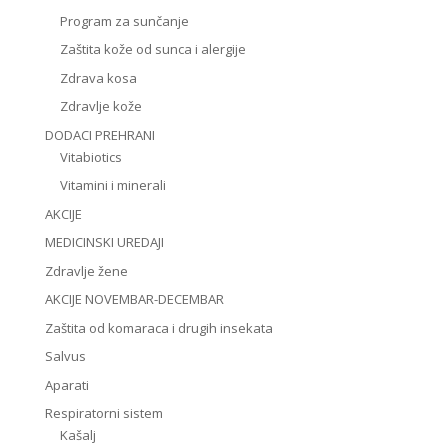
Program za sunčanje
Zaštita kože od sunca i alergije
Zdrava kosa
Zdravlje kože
DODACI PREHRANI
Vitabiotics
Vitamini i minerali
AKCIJE
MEDICINSKI UREDAJI
Zdravlje žene
AKCIJE NOVEMBAR-DECEMBAR
Zaštita od komaraca i drugih insekata
Salvus
Aparati
Respiratorni sistem
Kašalj