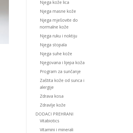
Njega kože lica
Njega masne kože
Njega mješovite do
normalne kože
Njega ruku i noktiju
Njega stopala
Njega suhe kože
Njegovana i lijepa koža
Program za sunčanje
Zaštita kože od sunca i
alergije
Zdrava kosa
Zdravlje kože
DODACI PREHRANI
Vitabiotics
Vitamini i minerali