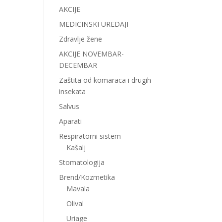
AKCIJE
MEDICINSKI UREDAJI
Zdravlje žene
AKCIJE NOVEMBAR-
DECEMBAR
Zaštita od komaraca i drugih
insekata
Salvus
Aparati
Respiratorni sistem
Kašalj
Stomatologija
Brend/Kozmetika
Mavala
Olival
Uriage