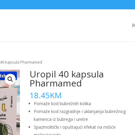
l 40 kapsula Pharmamed
Uropil 40 kapsula
Pharmamed
18.45
KM
Pomaže kod bubrežnih kolika
Pomaže kod razgradnje i uklanjanja bubrežnog
kamenca iz bubrega i uretre
Spazmolitički i opuštajući efekat na mišiće
mokraćovoda