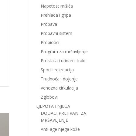
Napetost mišića
Prehlada i gripa
Probava
Probavni sistem
Probiotici
Program za mršavljenje
Prostata i urinarni trakt
Sport i rekreacija
Trudnoća i dojenje
Venozna cirkulacija
Zglobovi
LJEPOTA I NJEGA
DODACI PREHRANI ZA
MRŠAVLJENJE
Anti-age njega kože