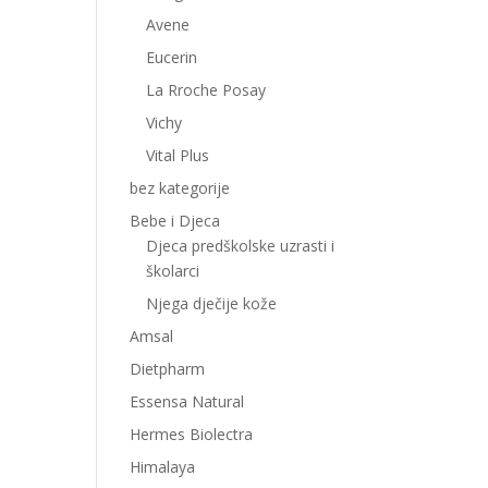
Avene
Eucerin
La Rroche Posay
Vichy
Vital Plus
bez kategorije
Bebe i Djeca
Djeca predškolske uzrasti i
školarci
Njega dječije kože
Amsal
Dietpharm
Essensa Natural
Hermes Biolectra
Himalaya