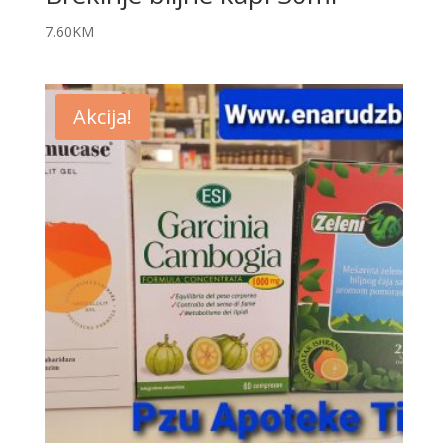
7.60
KM
Akcija!