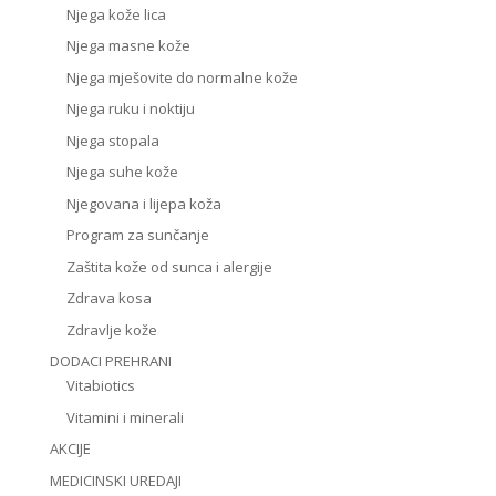
Njega kože lica
Njega masne kože
Njega mješovite do normalne kože
Njega ruku i noktiju
Njega stopala
Njega suhe kože
Njegovana i lijepa koža
Program za sunčanje
Zaštita kože od sunca i alergije
Zdrava kosa
Zdravlje kože
DODACI PREHRANI
Vitabiotics
Vitamini i minerali
AKCIJE
MEDICINSKI UREDAJI