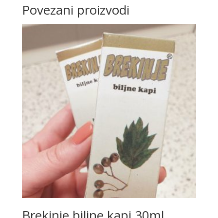
Povezani proizvodi
Brekinje biljne kapi 30ml