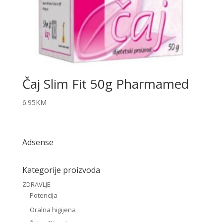
Čaj Slim Fit 50g Pharmamed
6.95
KM
Adsense
Kategorije proizvoda
ZDRAVLJE
Potencija
Oralna higijena