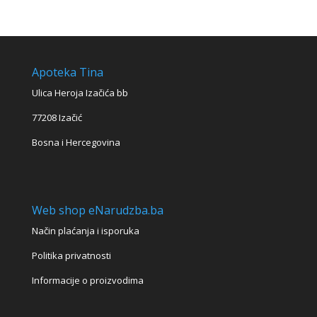
Apoteka Tina
Ulica Heroja Izačića bb
77208 Izačić
Bosna i Hercegovina
Web shop eNarudzba.ba
Način plaćanja i isporuka
Politika privatnosti
Informacije o proizvodima