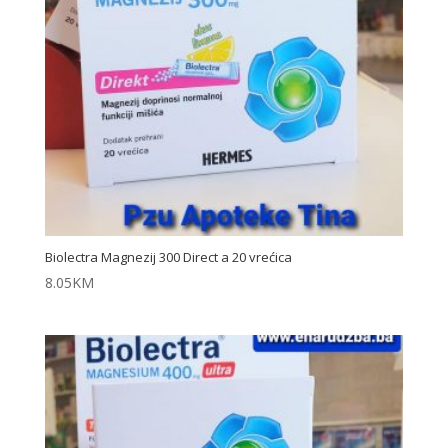
Biolectra Magnezij 300 Direct a 20 vrećica
8.05
KM