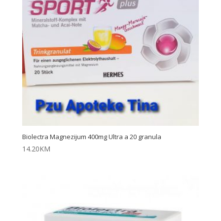
Biolectra Magnezijum 400mg Ultra a 20 granula
14.20
KM