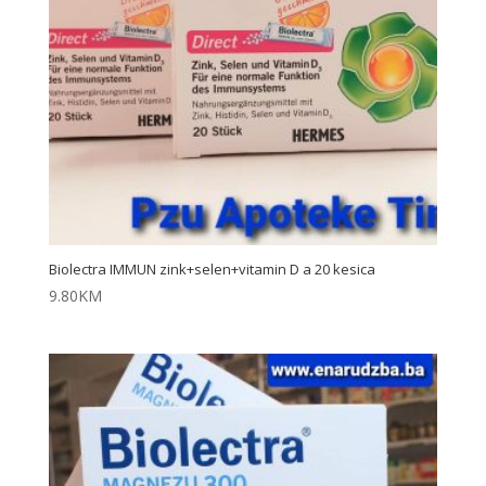
Biolectra IMMUN zink+selen+vitamin D a 20 kesica
9.80
KM