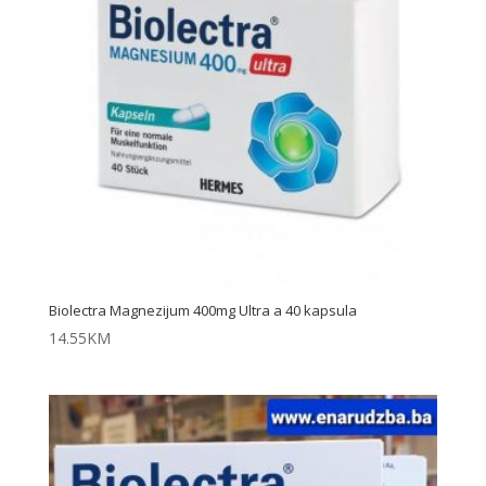
Biolectra Magnezijum 400mg Ultra a 40 kapsula
14.55
KM