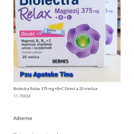
Biolectra Relax 375 mg +B+C Direct a 20 vrećica
11.70
KM
Adsense