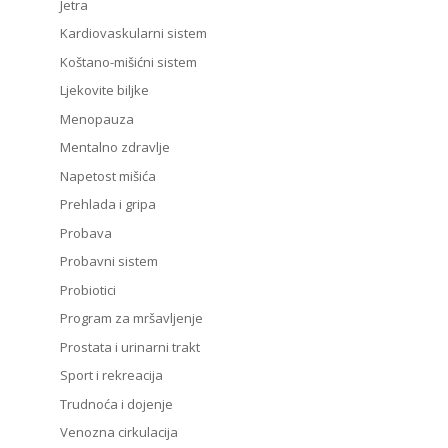
Jetra
Kardiovaskularni sistem
Koštano-mišićni sistem
Ljekovite biljke
Menopauza
Mentalno zdravlje
Napetost mišića
Prehlada i gripa
Probava
Probavni sistem
Probiotici
Program za mršavljenje
Prostata i urinarni trakt
Sport i rekreacija
Trudnoća i dojenje
Venozna cirkulacija