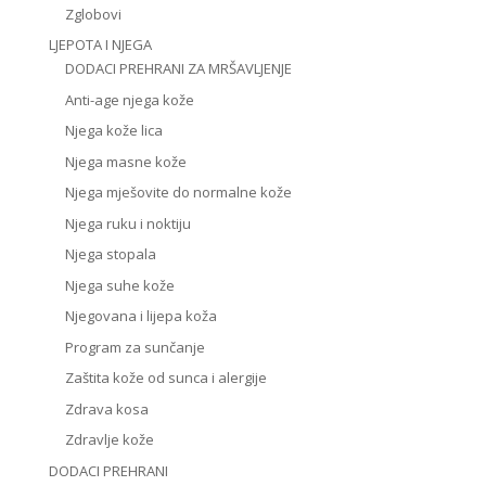
Zglobovi
LJEPOTA I NJEGA
DODACI PREHRANI ZA MRŠAVLJENJE
Anti-age njega kože
Njega kože lica
Njega masne kože
Njega mješovite do normalne kože
Njega ruku i noktiju
Njega stopala
Njega suhe kože
Njegovana i lijepa koža
Program za sunčanje
Zaštita kože od sunca i alergije
Zdrava kosa
Zdravlje kože
DODACI PREHRANI