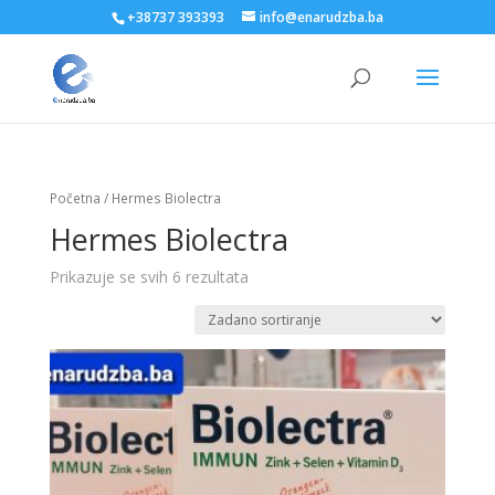
+38737 393393
info@enarudzba.ba
Početna
/ Hermes Biolectra
Hermes Biolectra
Prikazuje se svih 6 rezultata