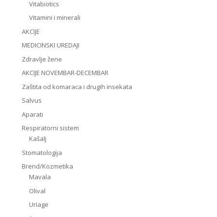
Vitabiotics
Vitamini i minerali
AKCIJE
MEDICINSKI UREDAJI
Zdravlje žene
AKCIJE NOVEMBAR-DECEMBAR
Zaštita od komaraca i drugih insekata
Salvus
Aparati
Respiratorni sistem
Kašalj
Stomatologija
Brend/Kozmetika
Mavala
Olival
Uriage