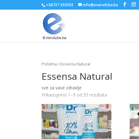
+38737 393393
info@enarudzba.ba
Početna
/ Essensa Natural
Essensa Natural
sve za vase zdravlje
Prikazujemo 1–9 od 35 rezultata