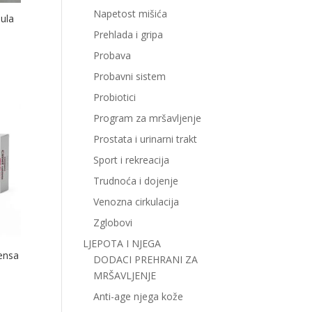
Napetost mišića
ula
Prehlada i gripa
Probava
Probavni sistem
Probiotici
Program za mršavljenje
Prostata i urinarni trakt
Sport i rekreacija
Trudnoća i dojenje
Venozna cirkulacija
Zglobovi
LJEPOTA I NJEGA
ensa
DODACI PREHRANI ZA
MRŠAVLJENJE
Anti-age njega kože