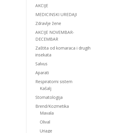
AKCIJE
MEDICINSKI UREDAJI
Zdravlje žene
AKCIJE NOVEMBAR-
DECEMBAR
Zaštita od komaraca i drugih
insekata
Salvus
Aparati
Respiratorni sistem
Kašalj
Stomatologija
Brend/Kozmetika
Mavala
Olival
Uriage