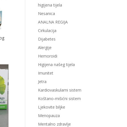
higijena tijela
Nesanica
ANALNA REGIJA
Cirkulacija
hog
Dijabetes
Alergije
Hemoroidi
Higijena našeg tijela
Imunitet
Jetra
Kardiovaskularni sistem
Koštano-mišićni sistem
Ljekovite biljke
Menopauza
Mentalno zdravlje