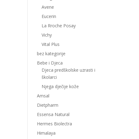
Avene
Eucerin
La Rroche Posay
Vichy
Vital Plus
bez kategorije
Bebe i Djeca
Djeca predškolske uzrasti i
školarci
Njega dječije kože
Amsal
Dietpharm
Essensa Natural
Hermes Biolectra
Himalaya