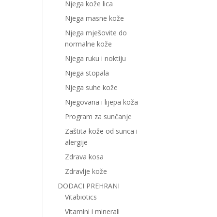
Njega kože lica
Njega masne kože
Njega mješovite do
normalne kože
Njega ruku i noktiju
Njega stopala
Njega suhe kože
Njegovana i lijepa koža
Program za sunčanje
Zaštita kože od sunca i
alergije
Zdrava kosa
Zdravlje kože
DODACI PREHRANI
Vitabiotics
Vitamini i minerali