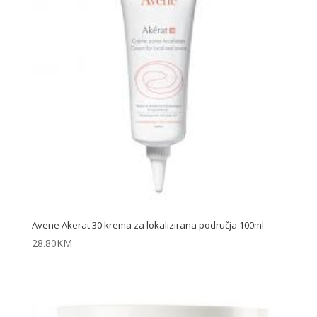
Avene Akerat 30 krema za lokalizirana područja 100ml
28.80
KM