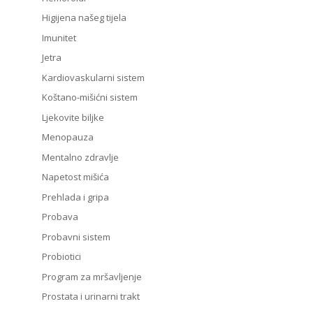
Higijena našeg tijela
Imunitet
Jetra
Kardiovaskularni sistem
Koštano-mišićni sistem
Ljekovite biljke
Menopauza
Mentalno zdravlje
Napetost mišića
Prehlada i gripa
Probava
Probavni sistem
Probiotici
Program za mršavljenje
Prostata i urinarni trakt