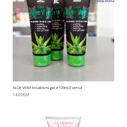
ALOE VERA bioaktivni gel a 100ml,Esensa
14.00
KM