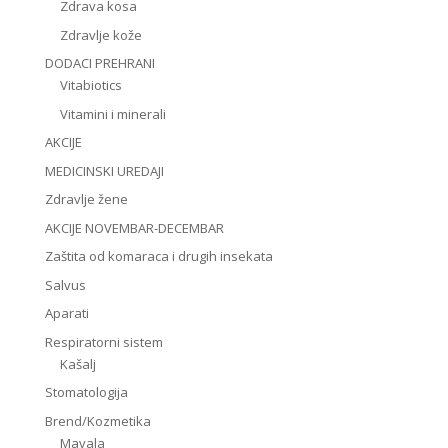
Zdrava kosa
Zdravlje kože
DODACI PREHRANI
Vitabiotics
Vitamini i minerali
AKCIJE
MEDICINSKI UREDAJI
Zdravlje žene
AKCIJE NOVEMBAR-DECEMBAR
Zaštita od komaraca i drugih insekata
Salvus
Aparati
Respiratorni sistem
Kašalj
Stomatologija
Brend/Kozmetika
Mavala