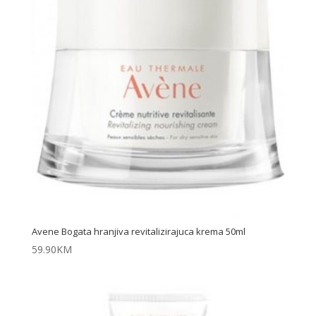
Avene Bogata hranjiva revitalizirajuca krema 50ml
59.90
KM