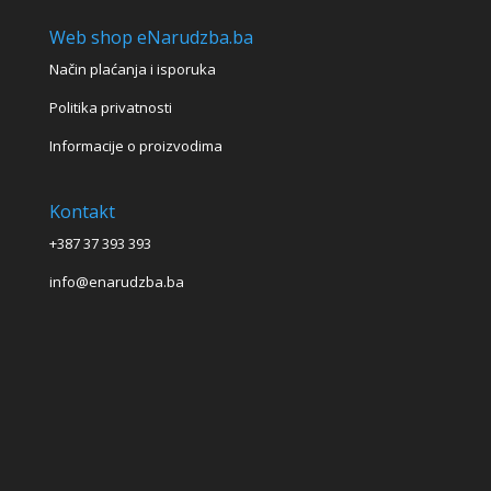
Web shop eNarudzba.ba
Način plaćanja i isporuka
Politika privatnosti
Informacije o proizvodima
Kontakt
+387 37 393 393
info@enarudzba.ba