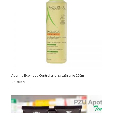
Aderma Exomega Control ulje za tuširanje 200ml
23.30
KM