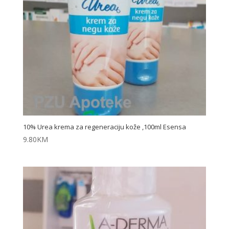
10% Urea krema za regeneraciju kože ,100ml Esensa
9.80
KM