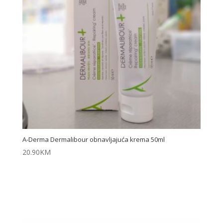
A-Derma Dermalibour obnavljajuća krema 50ml
20.90
KM