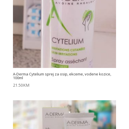
A-Derma Cytelium sprej za osip, ekceme, vodene kozice,
100ml
21.50
KM