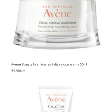
Avene Bogata hranjiva revitalizirajuca krema 50ml
59.90
KM