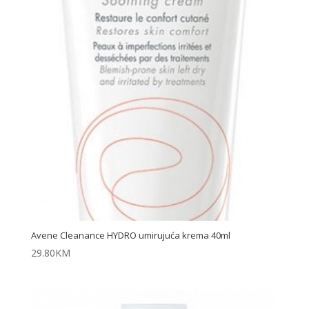
Avene Cleanance HYDRO umirujuća krema 40ml
29.80
KM