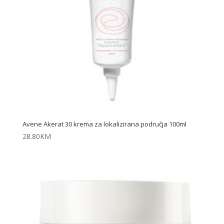
Avene Akerat 30 krema za lokalizirana područja 100ml
28.80
KM