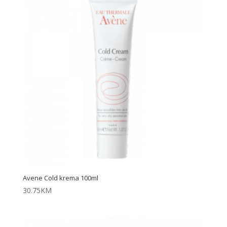
Avene Cold krema 100ml
30.75
KM