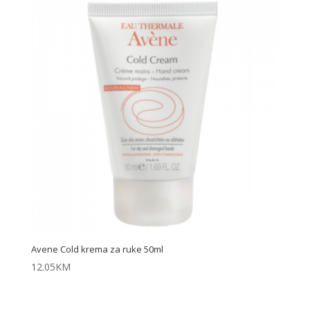
Avene Cold krema za ruke 50ml
12.05
KM