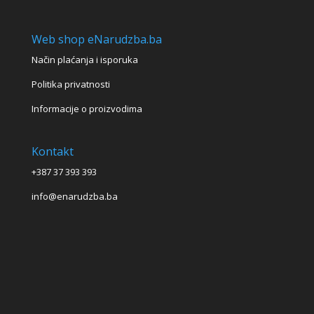
Web shop eNarudzba.ba
Način plaćanja i isporuka
Politika privatnosti
Informacije o proizvodima
Kontakt
+387 37 393 393
info@enarudzba.ba