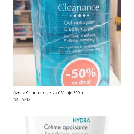
Avene Cleanance gel za čišćenje 200ml
36.40
KM