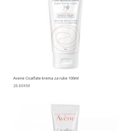
Avene Cicalfate krema za ruke 100ml
26.60
KM