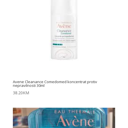
Avene Cleanance Comedomed koncentrat protiv
nepravilnosti 30ml
38.20
KM