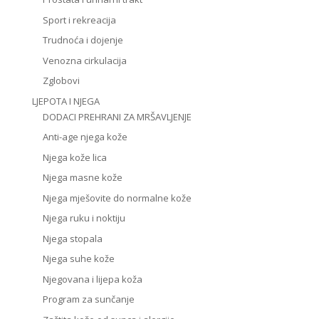
Sport i rekreacija
Trudnoća i dojenje
Venozna cirkulacija
Zglobovi
LJEPOTA I NJEGA
DODACI PREHRANI ZA MRŠAVLJENJE
Anti-age njega kože
Njega kože lica
Njega masne kože
Njega mješovite do normalne kože
Njega ruku i noktiju
Njega stopala
Njega suhe kože
Njegovana i lijepa koža
Program za sunčanje