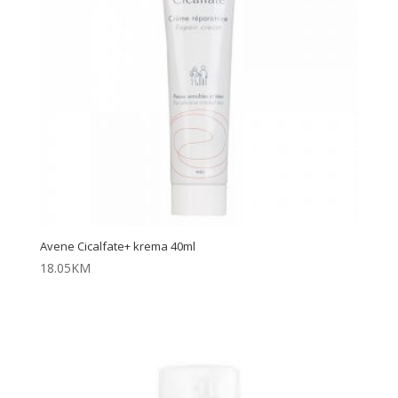
Avene Cicalfate+ krema 40ml
18.05
KM