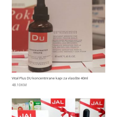
Vital Plus DU koncentrirane kapi za vlasište 40ml
48.10
KM