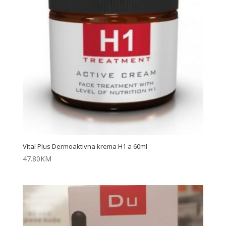
Vital Plus Dermoaktivna krema H1 a 60ml
47.80
KM