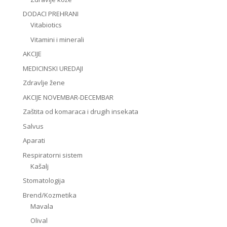
DODACI PREHRANI
Vitabiotics
Vitamini i minerali
AKCIJE
MEDICINSKI UREDAJI
Zdravlje žene
AKCIJE NOVEMBAR-DECEMBAR
Zaštita od komaraca i drugih insekata
Salvus
Aparati
Respiratorni sistem
Kašalj
Stomatologija
Brend/Kozmetika
Mavala
Olival