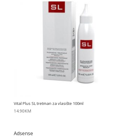
Vital Plus SL tretman za vlasište 100ml
14.90
KM
Adsense