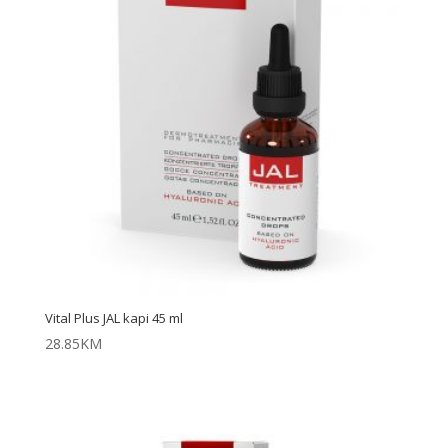
Vital Plus JAL kapi 45 ml
28.85
KM