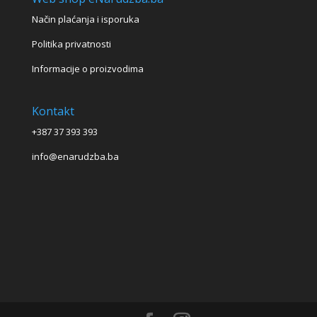
Način plaćanja i isporuka
Politika privatnosti
Informacije o proizvodima
Kontakt
+387 37 393 393
info@enarudzba.ba