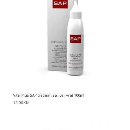
Vital Plus SAP tretman za lice i vrat 100ml
19.00
KM