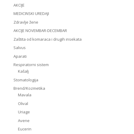
AKCIJE
MEDICINSKI UREDAJI
Zdravlje žene
AKCIJE NOVEMBAR-DECEMBAR
Zaštita od komaraca i drugih insekata
Salvus
Aparati
Respiratorni sistem
Kašalj
Stomatologija
Brend/Kozmetika
Mavala
Olival
Uriage
Avene
Eucerin