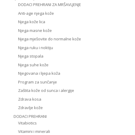
DODACI PREHRANI ZA MRŠAVLJENJE
Anti-age njega kože
Njega kože lica
Njega masne kože
Njega mješovite do normalne kože
Njega ruku i noktiju
Njega stopala
Njega suhe kože
Njegovana i lijepa koža
Program za sunčanje
Zaštita kože od sunca i alergije
Zdrava kosa
Zdravlje kože
DODACI PREHRANI
Vitabiotics
Vitamini i minerali