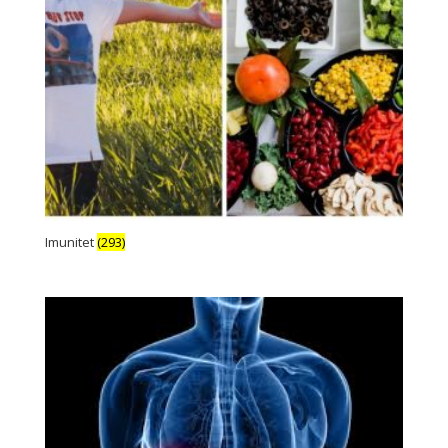
Imunitet
(293)