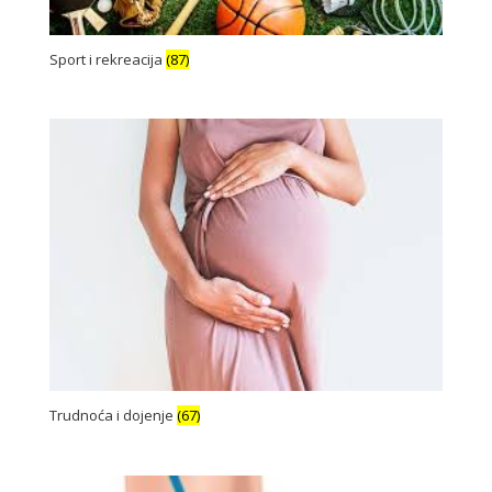
Sport i rekreacija
(87)
Trudnoća i dojenje
(67)