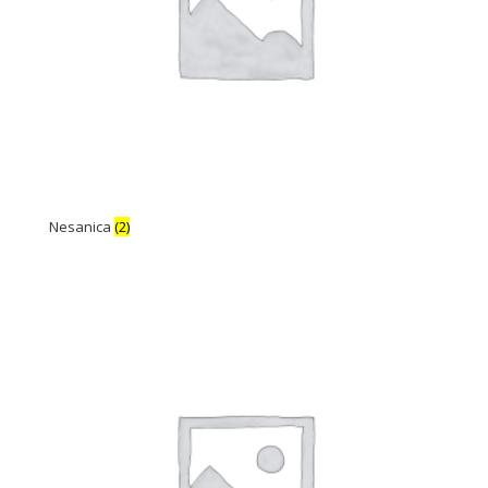
Nesanica
(2)