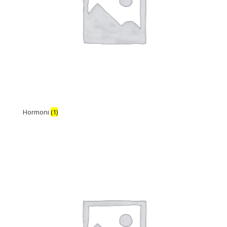
Hormoni
(1)