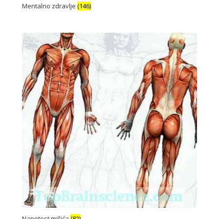
Mentalno zdravlje
(146)
Napetost mišića
(82)