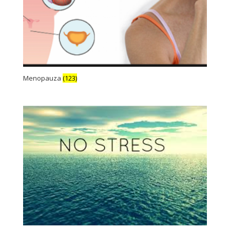
Menopauza
(123)