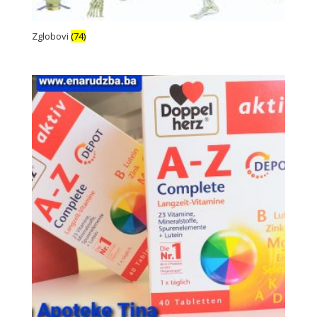
Zglobovi
(74)