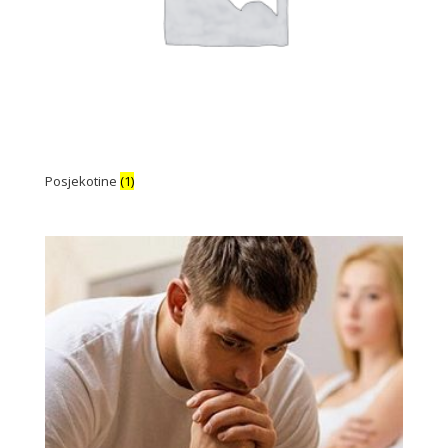
Posjekotine
(1)