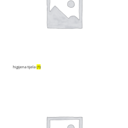
higijena tijela
(1)