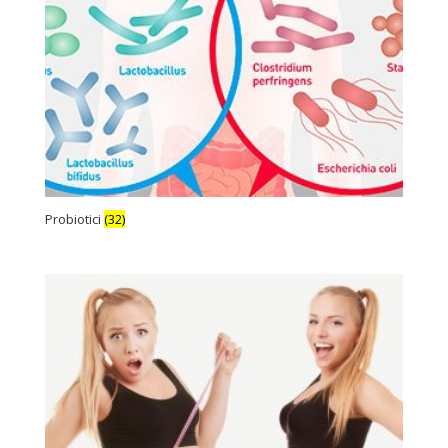
Probiotici
(32)