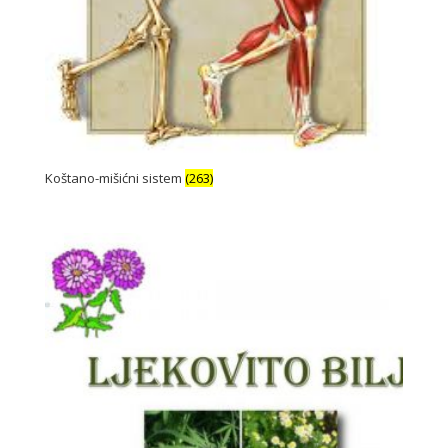
Koštano-mišićni sistem
(263)