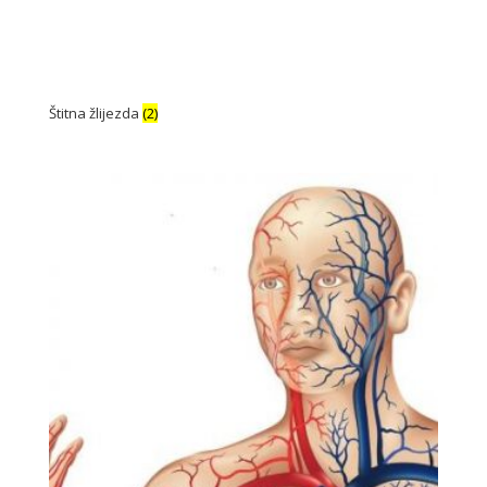
Štitna žlijezda
(2)