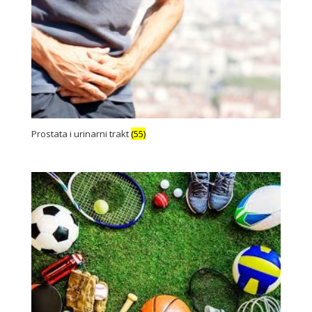
Prostata i urinarni trakt
(55)