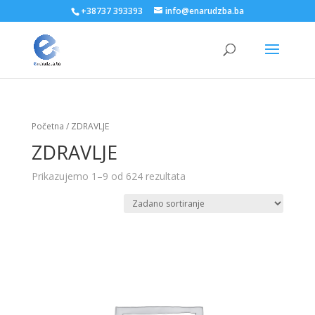
+38737 393393
info@enarudzba.ba
Početna
/ ZDRAVLJE
ZDRAVLJE
Prikazujemo 1–9 od 624 rezultata