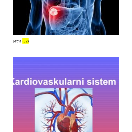
Jetra
(32)