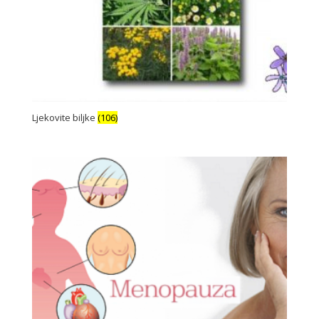
Ljekovite biljke
(106)