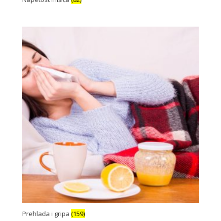
Prehlada i gripa
(159)