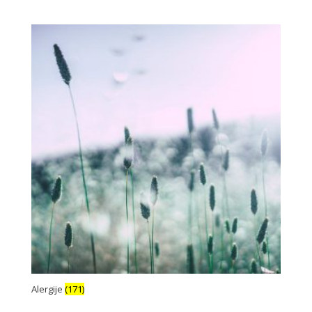
Alergije
(171)