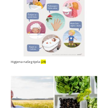
Higijena našeg tijela
(28)