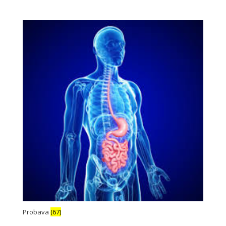
Probava
(67)