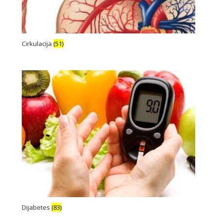
Cirkulacija
(51)
Dijabetes
(83)