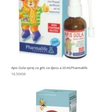
Apis Gola sprej za grlo za djecu a 20 ml,Pharmalife
16.50
KM