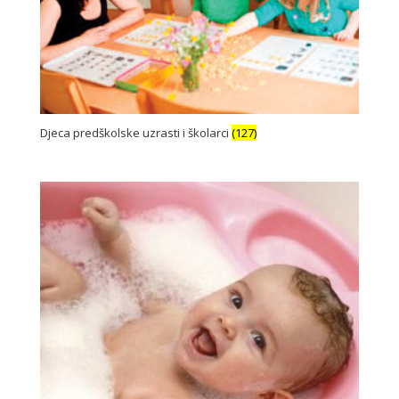
Djeca predškolske uzrasti i školarci
(127)