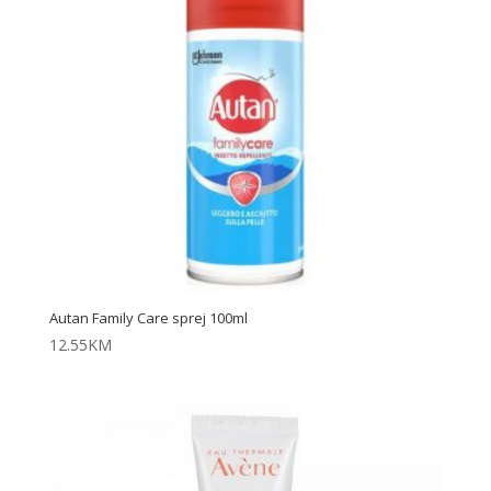
Autan Family Care sprej 100ml
12.55
KM