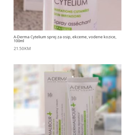
A-Derma Cytelium sprej za osip, ekceme, vodene kozice,
100ml
21.50
KM