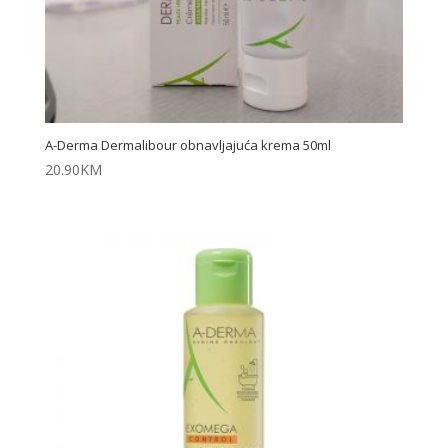
A-Derma Dermalibour obnavljajuća krema 50ml
20.90
KM