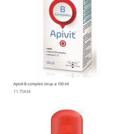
Apivit B-complex sirup a 100 ml
11.75
KM