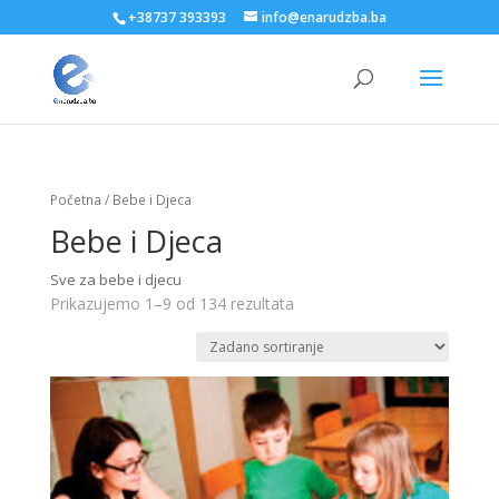
+38737 393393
info@enarudzba.ba
Početna
/ Bebe i Djeca
Bebe i Djeca
Sve za bebe i djecu
Prikazujemo 1–9 od 134 rezultata