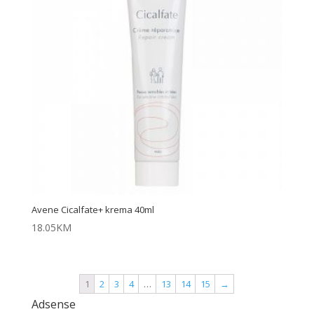
Avene Cicalfate+ krema 40ml
18.05
KM
1
2
3
4
…
13
14
15
→
Adsense