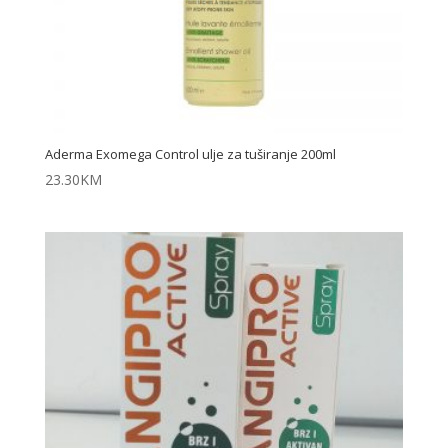
Aderma Exomega Control ulje za tuširanje 200ml
23.30
KM