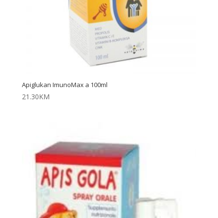
Apiglukan ImunoMax a 100ml
21.30
KM