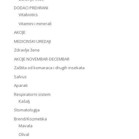
DODACI PREHRANI
Vitabiotics
Vitamini i minerali
AKCIJE
MEDICINSKI UREDAJI
Zdravlje žene
AKCIJE NOVEMBAR-DECEMBAR
Zaštita od komaraca i drugih insekata
Salvus
Aparati
Respiratorni sistem
Kašalj
Stomatologija
Brend/Kozmetika
Mavala
Olival