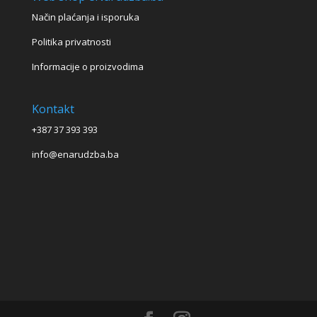
Način plaćanja i isporuka
Politika privatnosti
Informacije o proizvodima
Kontakt
+387 37 393 393
info@enarudzba.ba