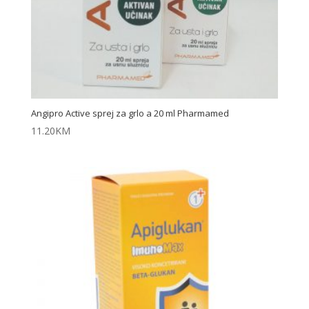
Angipro Active sprej za grlo a 20 ml Pharmamed
11.20
KM