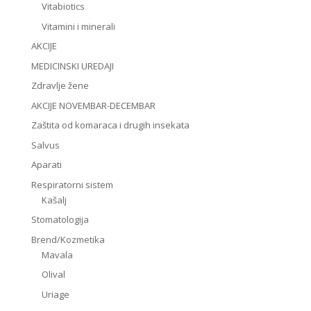
Vitabiotics
Vitamini i minerali
AKCIJE
MEDICINSKI UREDAJI
Zdravlje žene
AKCIJE NOVEMBAR-DECEMBAR
Zaštita od komaraca i drugih insekata
Salvus
Aparati
Respiratorni sistem
Kašalj
Stomatologija
Brend/Kozmetika
Mavala
Olival
Uriage