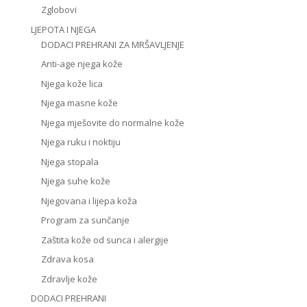
Zglobovi
LJEPOTA I NJEGA
DODACI PREHRANI ZA MRŠAVLJENJE
Anti-age njega kože
Njega kože lica
Njega masne kože
Njega mješovite do normalne kože
Njega ruku i noktiju
Njega stopala
Njega suhe kože
Njegovana i lijepa koža
Program za sunčanje
Zaštita kože od sunca i alergije
Zdrava kosa
Zdravlje kože
DODACI PREHRANI