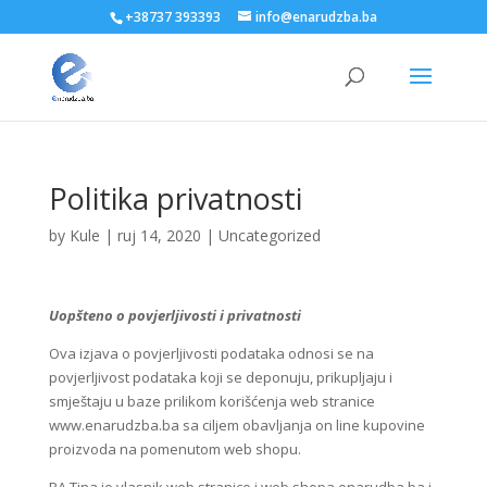
+38737 393393
info@enarudzba.ba
Politika privatnosti
by
Kule
|
ruj 14, 2020
|
Uncategorized
Uopšteno o povjerljivosti i privatnosti
Ova izjava o povjerljivosti podataka odnosi se na
povjerljivost podataka koji se deponuju, prikupljaju i
smještaju u baze prilikom korišćenja web stranice
www.enarudzba.ba sa ciljem obavljanja on line kupovine
proizvoda na pomenutom web shopu.