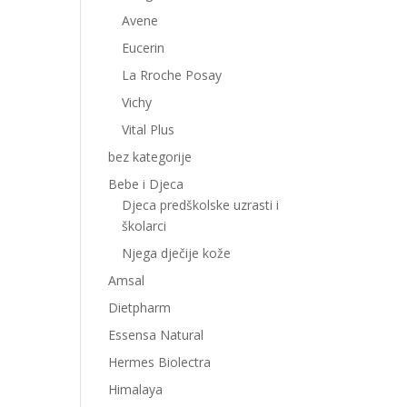
Avene
Eucerin
La Rroche Posay
Vichy
Vital Plus
bez kategorije
Bebe i Djeca
Djeca predškolske uzrasti i
školarci
Njega dječije kože
Amsal
Dietpharm
Essensa Natural
Hermes Biolectra
Himalaya