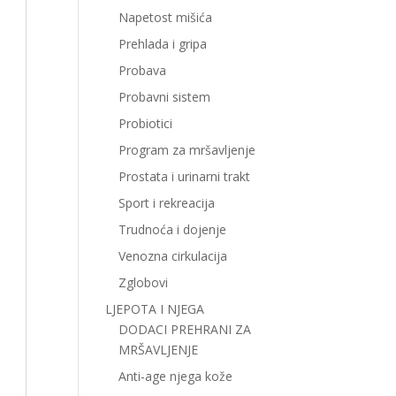
Napetost mišića
Prehlada i gripa
Probava
Probavni sistem
Probiotici
Program za mršavljenje
Prostata i urinarni trakt
Sport i rekreacija
Trudnoća i dojenje
Venozna cirkulacija
Zglobovi
LJEPOTA I NJEGA
DODACI PREHRANI ZA
MRŠAVLJENJE
Anti-age njega kože