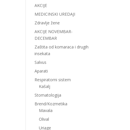
AKCIJE
MEDICINSKI UREDAJI
Zdravlje žene
AKCIJE NOVEMBAR-
DECEMBAR
Zaštita od komaraca i drugih
insekata
Salvus
Aparati
Respiratorni sistem
Kašalj
Stomatologija
Brend/Kozmetika
Mavala
Olival
Uriage