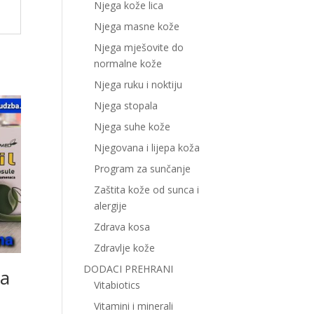
Njega kože lica
Njega masne kože
Njega mješovite do
normalne kože
Njega ruku i noktiju
Njega stopala
Njega suhe kože
Njegovana i lijepa koža
Program za sunčanje
Zaštita kože od sunca i
alergije
Zdrava kosa
Zdravlje kože
DODACI PREHRANI
la
Vitabiotics
Vitamini i minerali