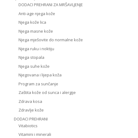
DODACI PREHRANI ZA MRŠAVLJENJE
Anti-age njega kože
Njega kože lica
Njega masne kože
Njega mješovite do normalne kože
Njega ruku i noktiju
Njega stopala
Njega suhe kože
Njegovana i lijepa koža
Program za sunčanje
Zaštita kože od sunca i alergije
Zdrava kosa
Zdravlje kože
DODACI PREHRANI
Vitabiotics
Vitamini i minerali