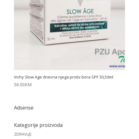
Vichy Slow Age dnevna njega protiv bora SPF 30,50ml
56.00
KM
Adsense
Kategorije proizvoda
ZDRAVLJE