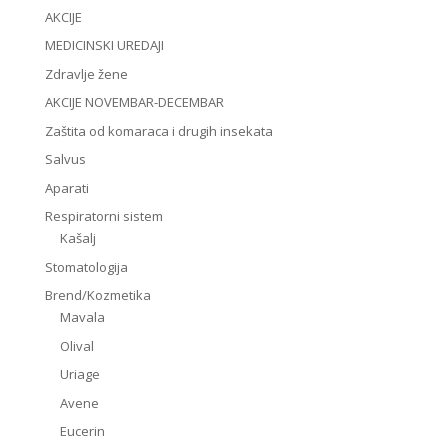
AKCIJE
MEDICINSKI UREDAJI
Zdravlje žene
AKCIJE NOVEMBAR-DECEMBAR
Zaštita od komaraca i drugih insekata
Salvus
Aparati
Respiratorni sistem
Kašalj
Stomatologija
Brend/Kozmetika
Mavala
Olival
Uriage
Avene
Eucerin