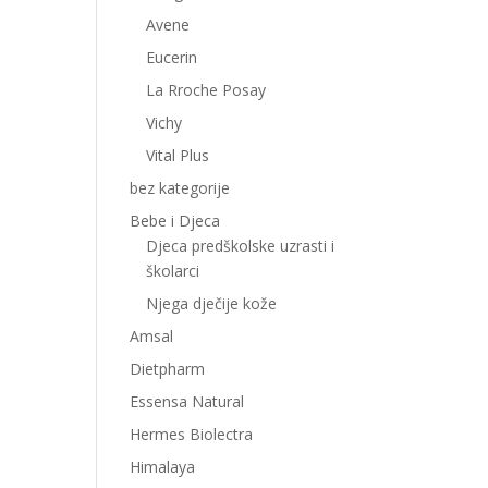
Avene
Eucerin
La Rroche Posay
Vichy
Vital Plus
bez kategorije
Bebe i Djeca
Djeca predškolske uzrasti i
školarci
Njega dječije kože
Amsal
Dietpharm
Essensa Natural
Hermes Biolectra
Himalaya