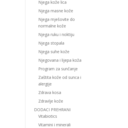
Njega kože lica
Njega masne kože
Njega mješovite do
normalne kože
Njega ruku i noktiju
Njega stopala
Njega suhe kože
Njegovana i lijepa koža
Program za sunčanje
Zaštita kože od sunca i
alergije
Zdrava kosa
Zdravlje kože
DODACI PREHRANI
Vitabiotics
Vitamini i minerali