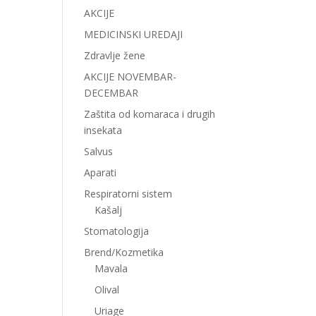
AKCIJE
MEDICINSKI UREDAJI
Zdravlje žene
AKCIJE NOVEMBAR-
DECEMBAR
Zaštita od komaraca i drugih
insekata
Salvus
Aparati
Respiratorni sistem
Kašalj
Stomatologija
Brend/Kozmetika
Mavala
Olival
Uriage