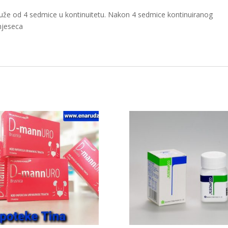
uže od 4 sedmice u kontinuitetu. Nakon 4 sedmice kontinuiranog
mjeseca