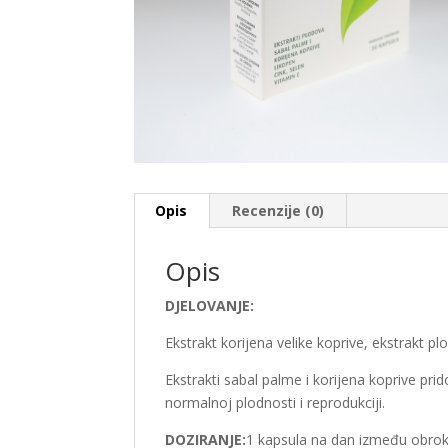
Opis
Recenzije (0)
Opis
DJELOVANJE:
Ekstrakt korijena velike koprive, ekstrakt pl
Ekstrakti sabal palme i korijena koprive pri
normalnoj plodnosti i reprodukciji.
DOZIRANJE:
1 kapsula na dan između obrok