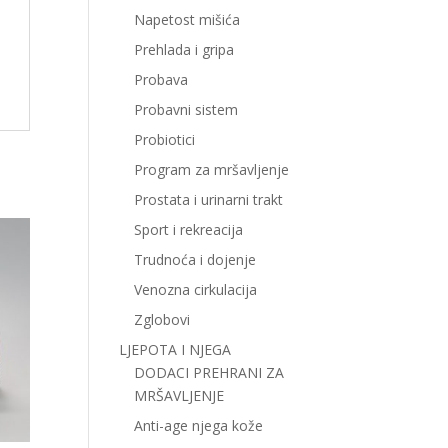
Napetost mišića
Prehlada i gripa
Probava
Probavni sistem
Probiotici
Program za mršavljenje
Prostata i urinarni trakt
Sport i rekreacija
Trudnoća i dojenje
Venozna cirkulacija
Zglobovi
LJEPOTA I NJEGA
DODACI PREHRANI ZA
MRŠAVLJENJE
Anti-age njega kože