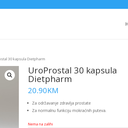
ostal 30 kapsula Dietpharm
UroProstal 30 kapsula
Dietpharm
20.90
KM
Za održavanje zdravlja prostate
Za normalnu funkciju mokraćnih puteva.
Nema na zalihi