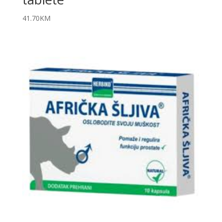
41.70
KM