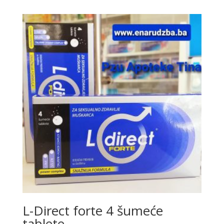
L-Direct forte 4 šumeće
tablete