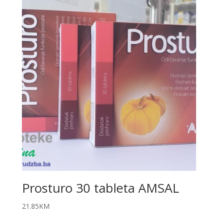
Prosturo 30 tableta AMSAL
21.85
KM