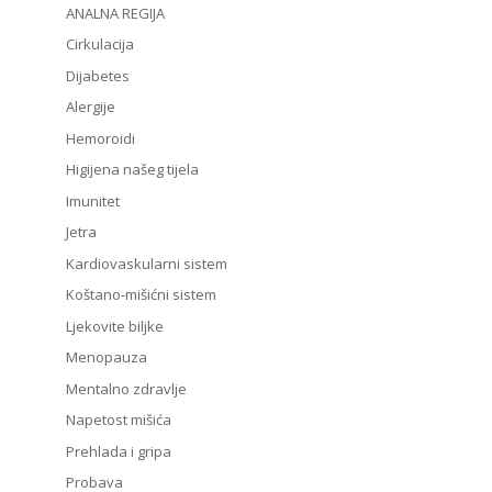
ANALNA REGIJA
Cirkulacija
Dijabetes
Alergije
Hemoroidi
Higijena našeg tijela
Imunitet
Jetra
Kardiovaskularni sistem
Koštano-mišićni sistem
Ljekovite biljke
Menopauza
Mentalno zdravlje
Napetost mišića
Prehlada i gripa
Probava