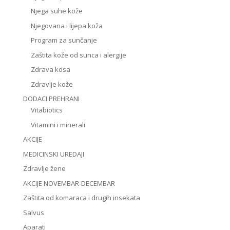
Njega suhe kože
Njegovana i lijepa koža
Program za sunčanje
Zaštita kože od sunca i alergije
Zdrava kosa
Zdravlje kože
DODACI PREHRANI
Vitabiotics
Vitamini i minerali
AKCIJE
MEDICINSKI UREDAJI
Zdravlje žene
AKCIJE NOVEMBAR-DECEMBAR
Zaštita od komaraca i drugih insekata
Salvus
Aparati