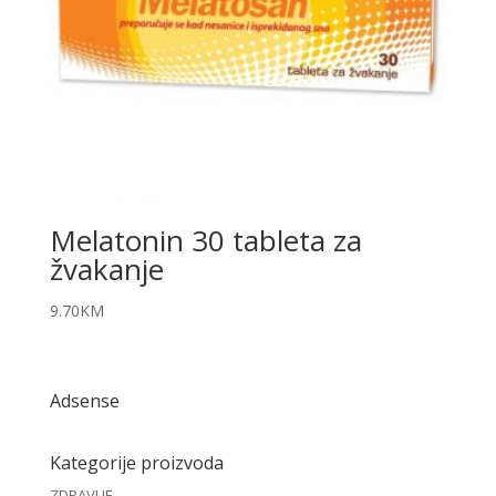
Melatonin 30 tableta za
žvakanje
9.70
KM
Adsense
Kategorije proizvoda
ZDRAVLJE