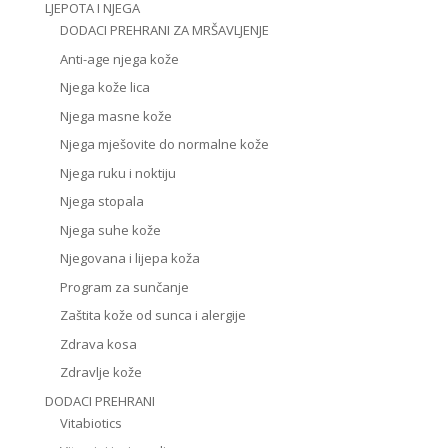
LJEPOTA I NJEGA
DODACI PREHRANI ZA MRŠAVLJENJE
Anti-age njega kože
Njega kože lica
Njega masne kože
Njega mješovite do normalne kože
Njega ruku i noktiju
Njega stopala
Njega suhe kože
Njegovana i lijepa koža
Program za sunčanje
Zaštita kože od sunca i alergije
Zdrava kosa
Zdravlje kože
DODACI PREHRANI
Vitabiotics