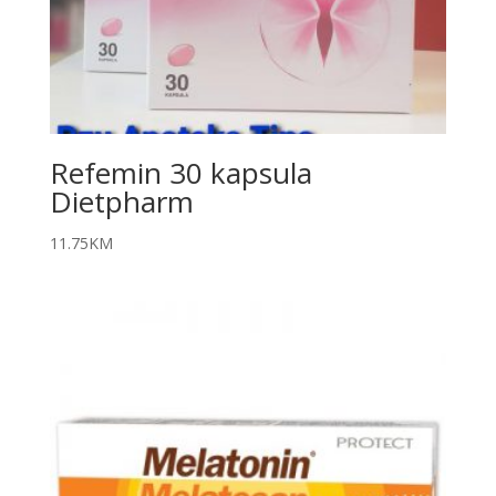
Refemin 30 kapsula
Dietpharm
11.75
KM