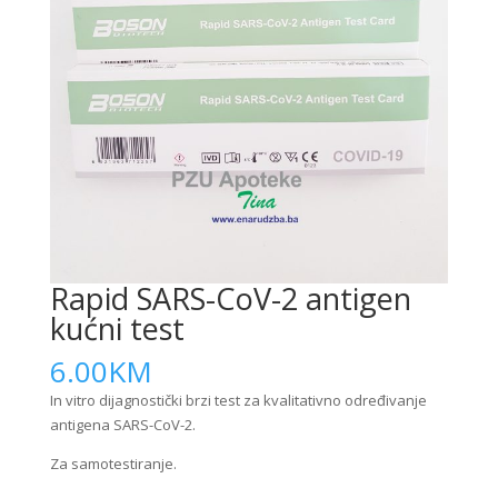
Rapid SARS-CoV-2 antigen
kućni test
6.00
KM
In vitro dijagnostički brzi test za kvalitativno određivanje
antigena SARS-CoV-2.
Za samotestiranje.