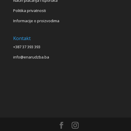
Način plaćanja i isporuka
Politika privatnosti
Informacije o proizvodima
Kontakt
+387 37 393 393
info@enarudzba.ba