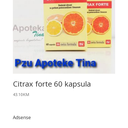
Citrax forte 60 kapsula
43.10
KM
Adsense