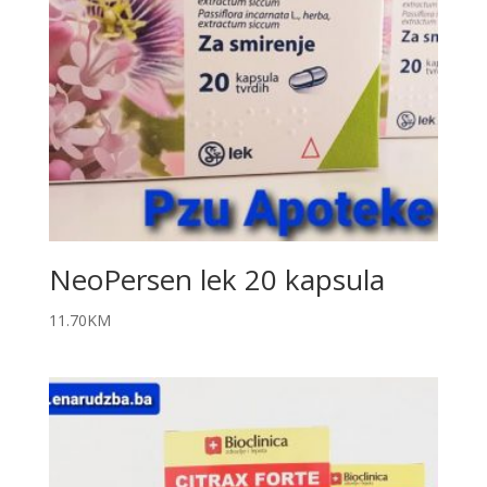
NeoPersen lek 20 kapsula
11.70
KM