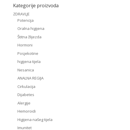
Kategorije proizvoda
ZDRAVLJE
Potencija
Oralna higijena
Štitna žlijezda
Hormoni
Posjekotine
higijena tijela
Nesanica
ANALNA REGIJA
Cirkulacija
Dijabetes
Alergije
Hemoroidi
Higijena našeg tijela
Imunitet