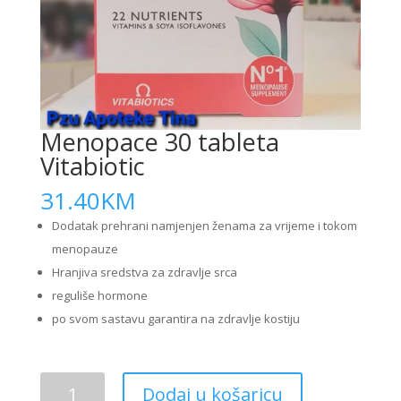
Menopace 30 tableta
Vitabiotic
31.40
KM
Dodatak prehrani namjenjen ženama za vrijeme i tokom
menopauze
Hranjiva sredstva za zdravlje srca
reguliše hormone
po svom sastavu garantira na zdravlje kostiju
Menopace
Dodaj u košaricu