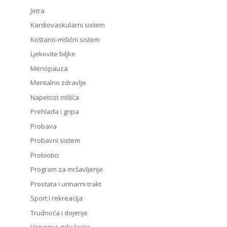
Jetra
Kardiovaskularni sistem
Koštano-mišićni sistem
Ljekovite biljke
Menopauza
Mentalno zdravlje
Napetost mišića
Prehlada i gripa
Probava
Probavni sistem
Probiotici
Program za mršavljenje
Prostata i urinarni trakt
Sport i rekreacija
Trudnoća i dojenje