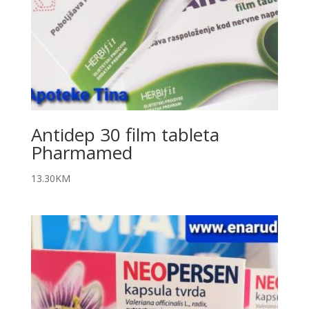
Antidep 30 film tableta
Pharmamed
13.30
KM