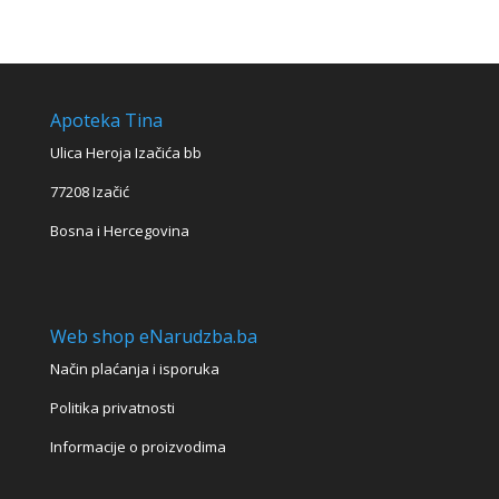
Apoteka Tina
Ulica Heroja Izačića bb
77208 Izačić
Bosna i Hercegovina
Web shop eNarudzba.ba
Način plaćanja i isporuka
Politika privatnosti
Informacije o proizvodima