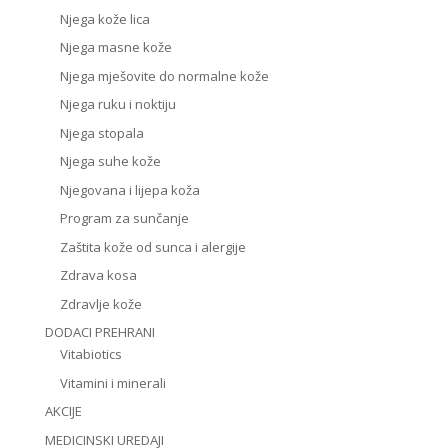
Njega kože lica
Njega masne kože
Njega mješovite do normalne kože
Njega ruku i noktiju
Njega stopala
Njega suhe kože
Njegovana i lijepa koža
Program za sunčanje
Zaštita kože od sunca i alergije
Zdrava kosa
Zdravlje kože
DODACI PREHRANI
Vitabiotics
Vitamini i minerali
AKCIJE
MEDICINSKI UREDAJI