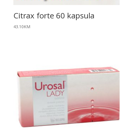
Citrax forte 60 kapsula
43.10
KM