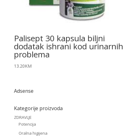
Palisept 30 kapsula biljni
dodatak ishrani kod urinarnih
problema
13.20
KM
Adsense
Kategorije proizvoda
ZDRAVLJE
Potencija
Oralna higijena