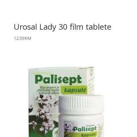
Urosal Lady 30 film tablete
12.50
KM