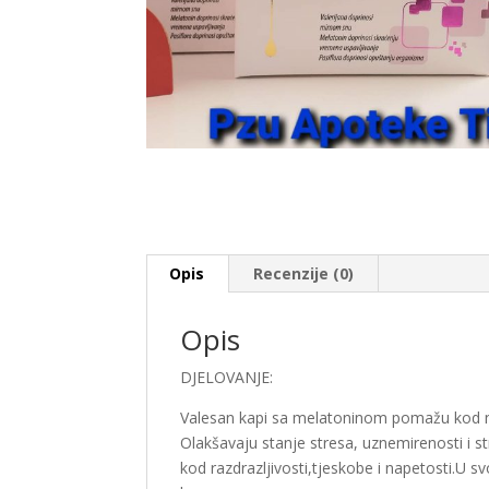
Opis
Recenzije (0)
Opis
DJELOVANJE:
Valesan kapi sa melatoninom pomažu kod n
Olakšavaju stanje stresa, uznemirenosti i s
kod razdrazljivosti,tjeskobe i napetosti.U 