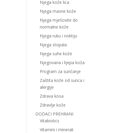
Njega kože lica
Njega masne kože
Njega mješovite do
normalne kože
Njega ruku i noktiju
Njega stopala
Njega suhe kože
Njegovana i lijepa koža
Program za sunčanje
Zaštita kože od sunca i
alergije
Zdrava kosa
Zdravlje kože
DODACI PREHRANI
Vitabiotics
Vitamini i minerali