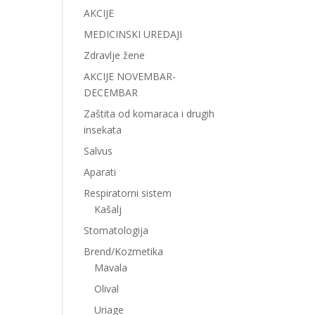
AKCIJE
MEDICINSKI UREDAJI
Zdravlje žene
AKCIJE NOVEMBAR-
DECEMBAR
Zaštita od komaraca i drugih
insekata
Salvus
Aparati
Respiratorni sistem
Kašalj
Stomatologija
Brend/Kozmetika
Mavala
Olival
Uriage