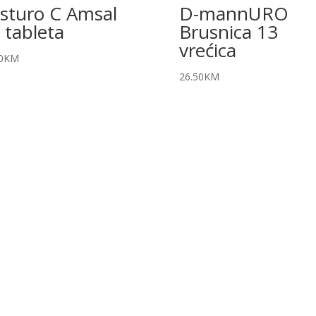
sturo C Amsal
D-mannURO
 tableta
Brusnica 13
vrećica
0
KM
26.50
KM