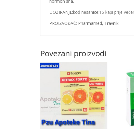
hormon sna.
DOZIRANJE:kod nesanice:15 kapi prije večere 
PROIZVOĐAČ: Pharmamed, Travnik
Povezani proizvodi