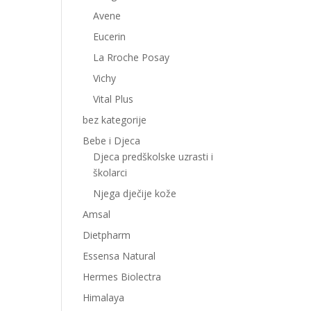
Avene
Eucerin
La Rroche Posay
Vichy
Vital Plus
bez kategorije
Bebe i Djeca
Djeca predškolske uzrasti i
školarci
Njega dječije kože
Amsal
Dietpharm
Essensa Natural
Hermes Biolectra
Himalaya