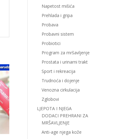
Napetost mišića
Prehlada i gripa
Probava
Probavni sistem
Probiotici
Program za mršavljenje
Prostata i urinarni trakt
Sport i rekreacija
Trudnoća i dojenje
Venozna cirkulacija
Zglobovi
LJEPOTA I NJEGA
DODACI PREHRANI ZA
MRŠAVLJENJE
Anti-age njega kože