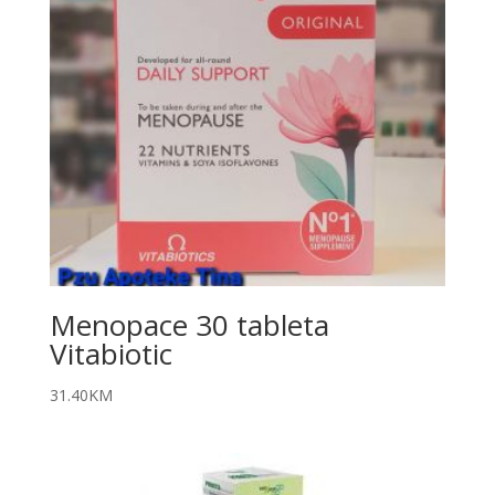
Menopace 30 tableta
Vitabiotic
31.40
KM