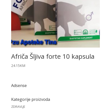
Afriča Šljiva forte 10 kapsula
24.15
KM
Adsense
Kategorije proizvoda
ZDRAVLJE