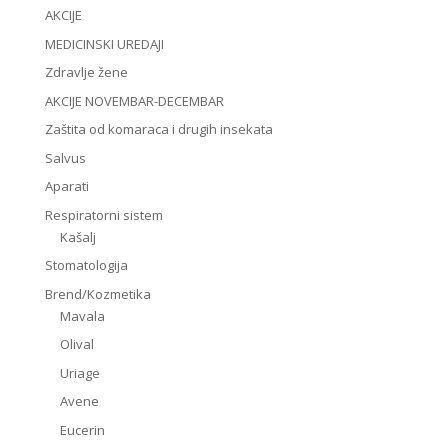
AKCIJE
MEDICINSKI UREDAJI
Zdravlje žene
AKCIJE NOVEMBAR-DECEMBAR
Zaštita od komaraca i drugih insekata
Salvus
Aparati
Respiratorni sistem
Kašalj
Stomatologija
Brend/Kozmetika
Mavala
Olival
Uriage
Avene
Eucerin