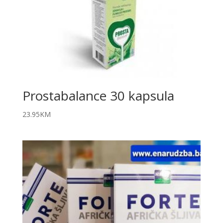
Prostabalance 30 kapsula
23.95
KM