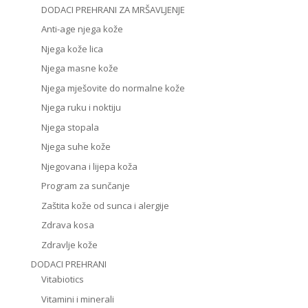
DODACI PREHRANI ZA MRŠAVLJENJE
Anti-age njega kože
Njega kože lica
Njega masne kože
Njega mješovite do normalne kože
Njega ruku i noktiju
Njega stopala
Njega suhe kože
Njegovana i lijepa koža
Program za sunčanje
Zaštita kože od sunca i alergije
Zdrava kosa
Zdravlje kože
DODACI PREHRANI
Vitabiotics
Vitamini i minerali