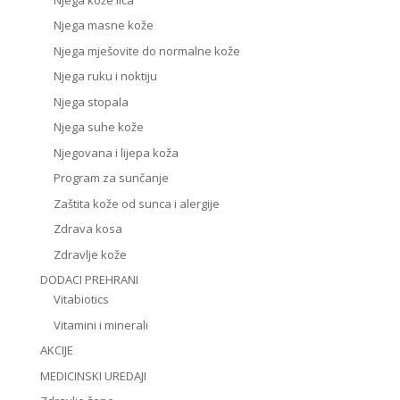
Njega masne kože
Njega mješovite do normalne kože
Njega ruku i noktiju
Njega stopala
Njega suhe kože
Njegovana i lijepa koža
Program za sunčanje
Zaštita kože od sunca i alergije
Zdrava kosa
Zdravlje kože
DODACI PREHRANI
Vitabiotics
Vitamini i minerali
AKCIJE
MEDICINSKI UREDAJI