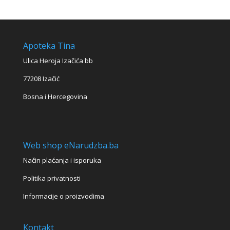
Apoteka Tina
Ulica Heroja Izačića bb
77208 Izačić
Bosna i Hercegovina
Web shop eNarudzba.ba
Način plaćanja i isporuka
Politika privatnosti
Informacije o proizvodima
Kontakt