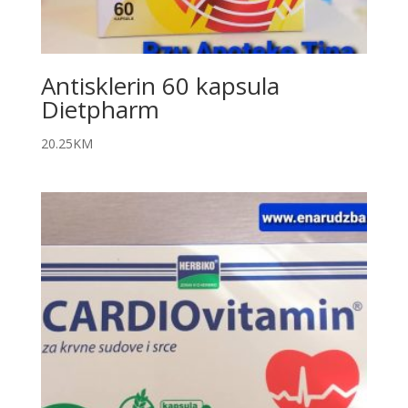
Antisklerin 60 kapsula
Dietpharm
20.25
KM