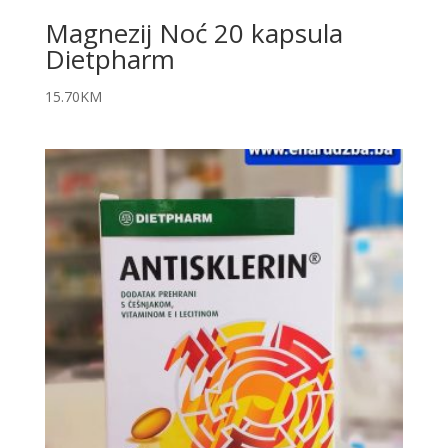
Magnezij Noć 20 kapsula
Dietpharm
15.70
KM