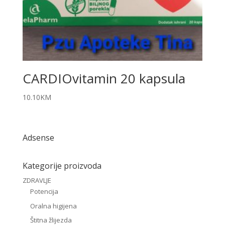
CARDIOvitamin 20 kapsula
10.10
KM
Adsense
Kategorije proizvoda
ZDRAVLJE
Potencija
Oralna higijena
Štitna žlijezda