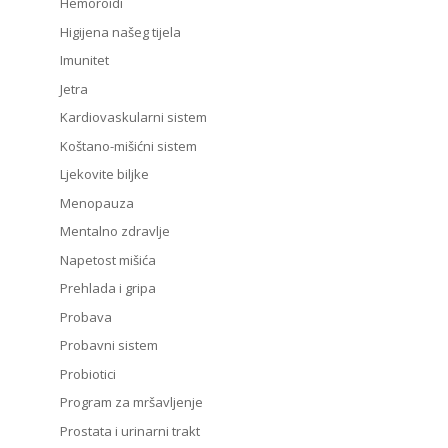
Hemoroidi
Higijena našeg tijela
Imunitet
Jetra
Kardiovaskularni sistem
Koštano-mišićni sistem
Ljekovite biljke
Menopauza
Mentalno zdravlje
Napetost mišića
Prehlada i gripa
Probava
Probavni sistem
Probiotici
Program za mršavljenje
Prostata i urinarni trakt