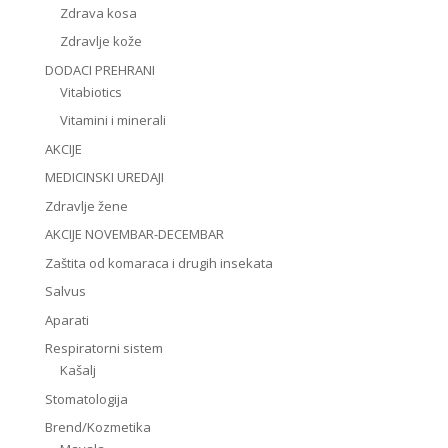
Zdrava kosa
Zdravlje kože
DODACI PREHRANI
Vitabiotics
Vitamini i minerali
AKCIJE
MEDICINSKI UREDAJI
Zdravlje žene
AKCIJE NOVEMBAR-DECEMBAR
Zaštita od komaraca i drugih insekata
Salvus
Aparati
Respiratorni sistem
Kašalj
Stomatologija
Brend/Kozmetika