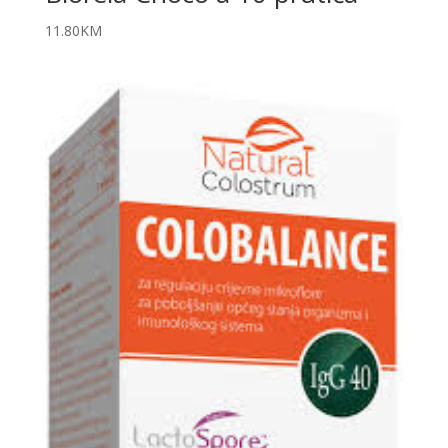
11.80
KM