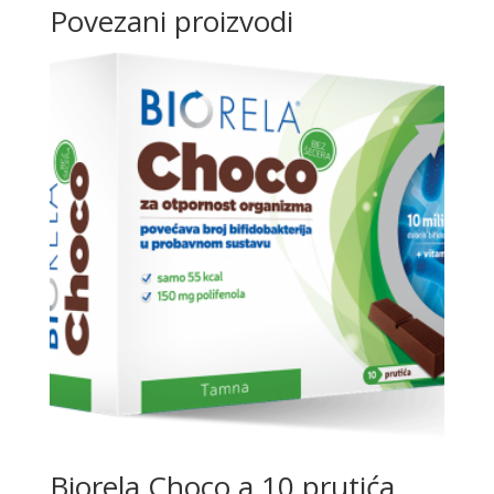
Povezani proizvodi
Biorela Choco a 10 prutića