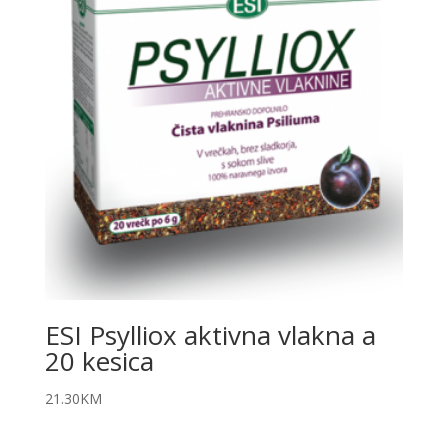
ESI Psylliox aktivna vlakna a
20 kesica
21.30
KM