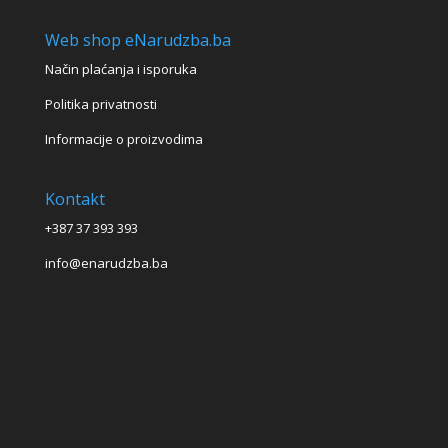
Web shop eNarudzba.ba
Način plaćanja i isporuka
Politika privatnosti
Informacije o proizvodima
Kontakt
+387 37 393 393
info@enarudzba.ba