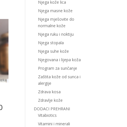
Njega kože lica
Njega masne kože
Njega mješovite do
normalne kože
Njega ruku i noktiju
Njega stopala
Njega suhe kože
Njegovana i lijepa koža
Program za sunčanje
Zaštita kože od sunca i
alergije
Zdrava kosa
Zdravlje kože
0
DODACI PREHRANI
Vitabiotics
Vitamini i minerali