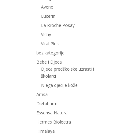
Avene
Eucerin
La Rroche Posay
Vichy
Vital Plus
bez kategorije
Bebe i Djeca
Djeca predškolske uzrasti i
školarci
Njega dječije kože
Amsal
Dietpharm
Essensa Natural
Hermes Biolectra
Himalaya