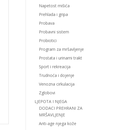
Napetost mišića
Prehlada i gripa
Probava
Probavni sistem
Probiotici
Program za mršavljenje
Prostata i urinarni trakt
Sport i rekreacija
Trudnoća i dojenje
Venozna cirkulacija
Zglobovi
LJEPOTA I NJEGA
DODACI PREHRANI ZA
MRŠAVLJENJE
Anti-age njega kože