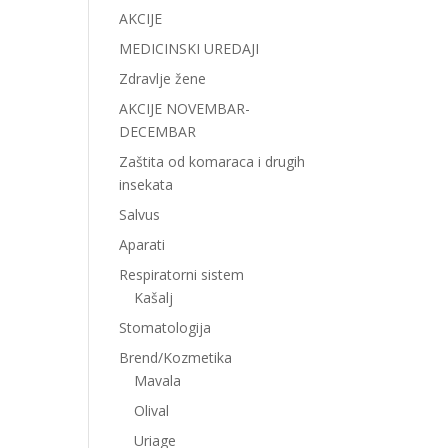
AKCIJE
MEDICINSKI UREDAJI
Zdravlje žene
AKCIJE NOVEMBAR-
DECEMBAR
Zaštita od komaraca i drugih
insekata
Salvus
Aparati
Respiratorni sistem
Kašalj
Stomatologija
Brend/Kozmetika
Mavala
Olival
Uriage