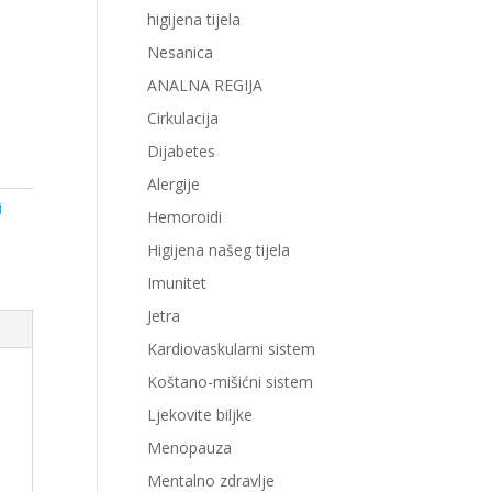
higijena tijela
Nesanica
ANALNA REGIJA
Cirkulacija
Dijabetes
Alergije
i
Hemoroidi
Higijena našeg tijela
Imunitet
Jetra
Kardiovaskularni sistem
Koštano-mišićni sistem
Ljekovite biljke
Menopauza
Mentalno zdravlje