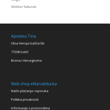
Webber Naturals
Apoteka Tina
Ulica Heroja Izačića bb
77208 Izačić
Bosna i Hercegovina
Web shop eNarudzba.ba
Način plaćanja i isporuka
Politika privatnosti
Informacije o proizvodima