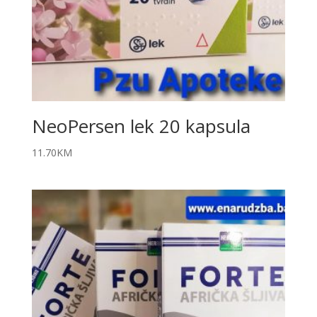
NeoPersen lek 20 kapsula
11.70
KM