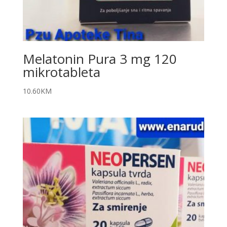
Melatonin Pura 3 mg 120
mikrotableta
10.60
KM