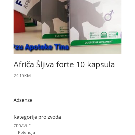
Afriča Šljiva forte 10 kapsula
24.15
KM
Adsense
Kategorije proizvoda
ZDRAVLJE
Potencija