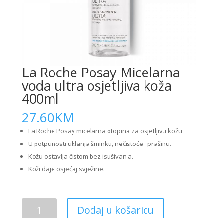
La Roche Posay Micelarna
voda ultra osjetljiva koža
400ml
27.60
KM
La Roche Posay micelarna otopina za osjetljivu kožu
U potpunosti uklanja šminku, nečistoće i prašinu.
Kožu ostavlja čistom bez isušivanja.
Koži daje osjećaj svježine.
La
Dodaj u košaricu
Roche