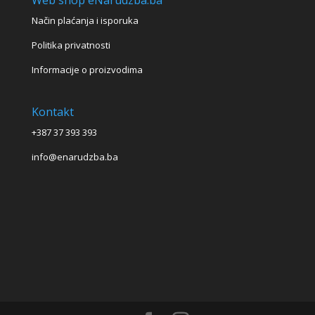
Način plaćanja i isporuka
Politika privatnosti
Informacije o proizvodima
Kontakt
+387 37 393 393
info@enarudzba.ba