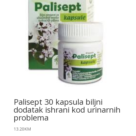
Palisept 30 kapsula biljni
dodatak ishrani kod urinarnih
problema
13.20
KM