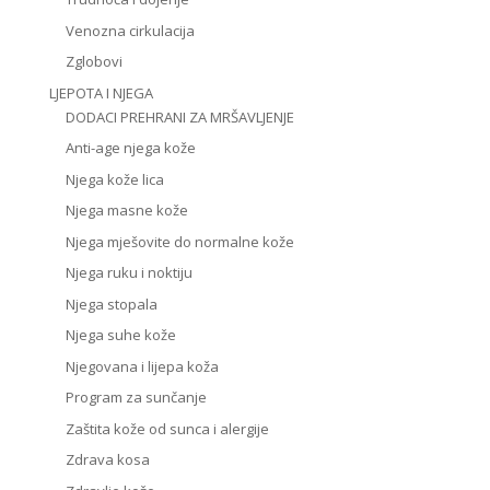
Venozna cirkulacija
Zglobovi
LJEPOTA I NJEGA
DODACI PREHRANI ZA MRŠAVLJENJE
Anti-age njega kože
Njega kože lica
Njega masne kože
Njega mješovite do normalne kože
Njega ruku i noktiju
Njega stopala
Njega suhe kože
Njegovana i lijepa koža
Program za sunčanje
Zaštita kože od sunca i alergije
Zdrava kosa