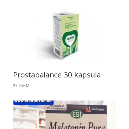
Prostabalance 30 kapsula
23.95
KM