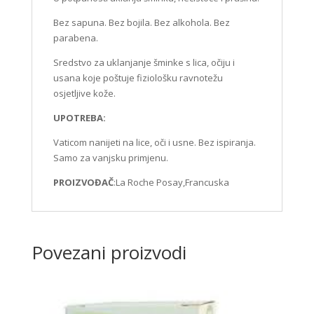
Bez sapuna. Bez bojila. Bez alkohola. Bez
parabena.
Sredstvo za uklanjanje šminke s lica, očiju i
usana koje poštuje fiziološku ravnotežu
osjetljive kože.
UPOTREBA:
Vaticom nanijeti na lice, oči i usne. Bez ispiranja.
Samo za vanjsku primjenu.
PROIZVOĐAČ
:La Roche Posay,Francuska
Povezani proizvodi