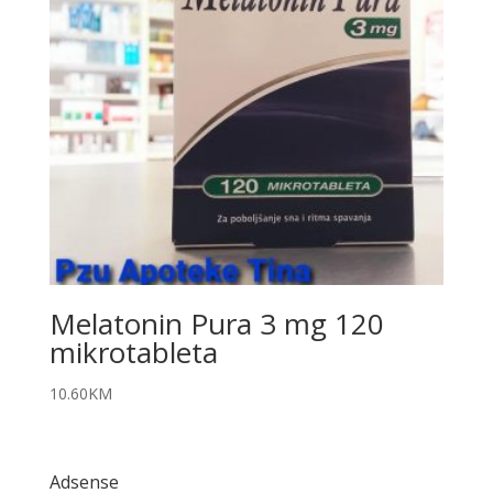
Melatonin Pura 3 mg 120
mikrotableta
10.60
KM
Adsense