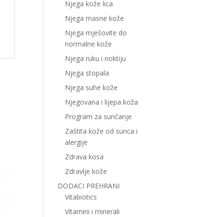
Njega kože lica
Njega masne kože
Njega mješovite do
normalne kože
Njega ruku i noktiju
Njega stopala
Njega suhe kože
Njegovana i lijepa koža
Program za sunčanje
Zaštita kože od sunca i
alergije
Zdrava kosa
Zdravlje kože
DODACI PREHRANI
Vitabiotics
Vitamini i minerali