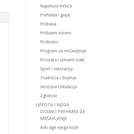
Napetost mišića
Prehlada i gripa
Probava
Probavni sistem
Probiotici
Program za mršavljenje
Prostata i urinarni trakt
Sport i rekreacija
Trudnoća i dojenje
Venozna cirkulacija
Zglobovi
LJEPOTA I NJEGA
DODACI PREHRANI ZA
MRŠAVLJENJE
Anti-age njega kože