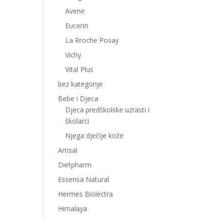
Avene
Eucerin
La Rroche Posay
Vichy
Vital Plus
bez kategorije
Bebe i Djeca
Djeca predškolske uzrasti i
školarci
Njega dječije kože
Amsal
Dietpharm
Essensa Natural
Hermes Biolectra
Himalaya