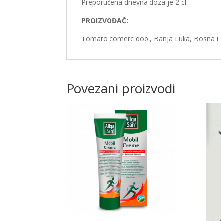
Preporučena dnevna doza je 2 dl.
PROIZVOĐAČ:
Tomato comerc doo., Banja Luka, Bosna i
Povezani proizvodi