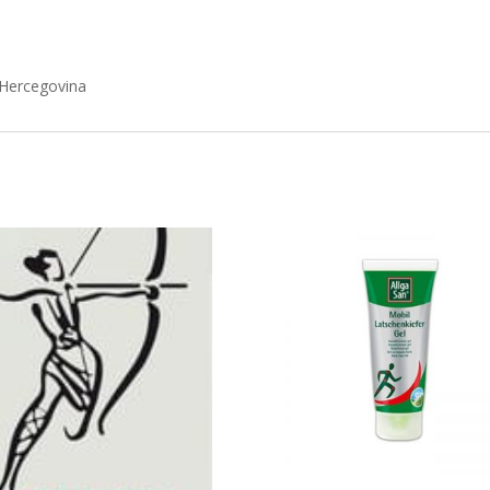
 Hercegovina