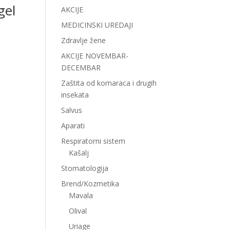
gel
AKCIJE
MEDICINSKI UREDAJI
Zdravlje žene
AKCIJE NOVEMBAR-
DECEMBAR
Zaštita od komaraca i drugih
insekata
Salvus
Aparati
Respiratorni sistem
Kašalj
Stomatologija
Brend/Kozmetika
Mavala
Olival
Uriage