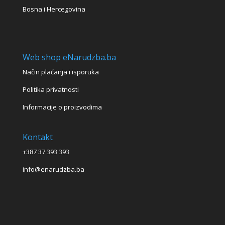
Bosna i Hercegovina
Web shop eNarudzba.ba
Način plaćanja i isporuka
Politika privatnosti
Informacije o proizvodima
Kontakt
+387 37 393 393
info@enarudzba.ba