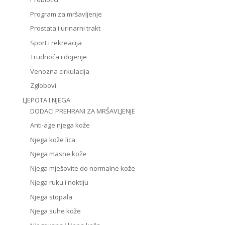
Program za mršavljenje
Prostata i urinarni trakt
Sport i rekreacija
Trudnoća i dojenje
Venozna cirkulacija
Zglobovi
LJEPOTA I NJEGA
DODACI PREHRANI ZA MRŠAVLJENJE
Anti-age njega kože
Njega kože lica
Njega masne kože
Njega mješovite do normalne kože
Njega ruku i noktiju
Njega stopala
Njega suhe kože