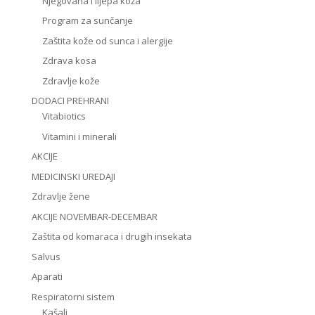
Njegovana i lijepa koža
Program za sunčanje
Zaštita kože od sunca i alergije
Zdrava kosa
Zdravlje kože
DODACI PREHRANI
Vitabiotics
Vitamini i minerali
AKCIJE
MEDICINSKI UREDAJI
Zdravlje žene
AKCIJE NOVEMBAR-DECEMBAR
Zaštita od komaraca i drugih insekata
Salvus
Aparati
Respiratorni sistem
Kašalj