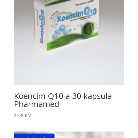
Koencim Q10 a 30 kapsula
Pharmamed
20.40
KM