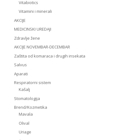
Vitabiotics
Vitamini i minerali
AKCIJE
MEDICINSKI UREDAJI
Zdravlje žene
AKCIJE NOVEMBAR-DECEMBAR
Zaštita od komaraca i drugih insekata
Salvus
Aparati
Respiratorni sistem
Kašalj
Stomatologija
Brend/Kozmetika
Mavala
Olival
Uriage