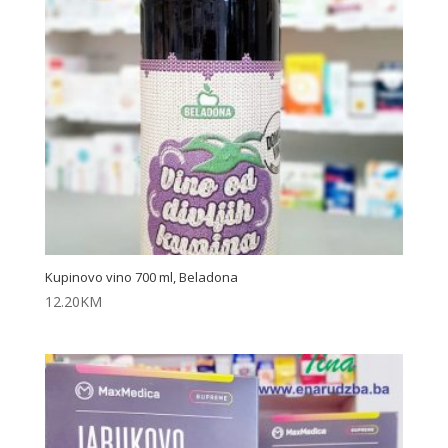
Kupinovo vino 700 ml, Beladona
12.20
KM