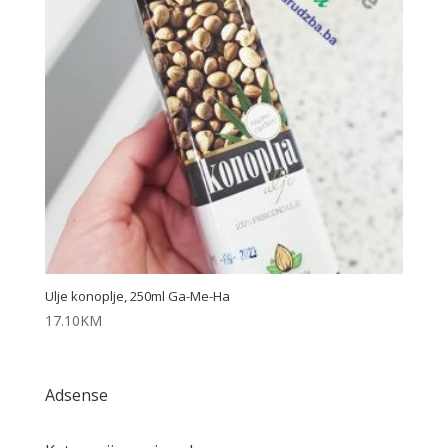
Ulje konoplje, 250ml Ga-Me-Ha
17.10
KM
Adsense