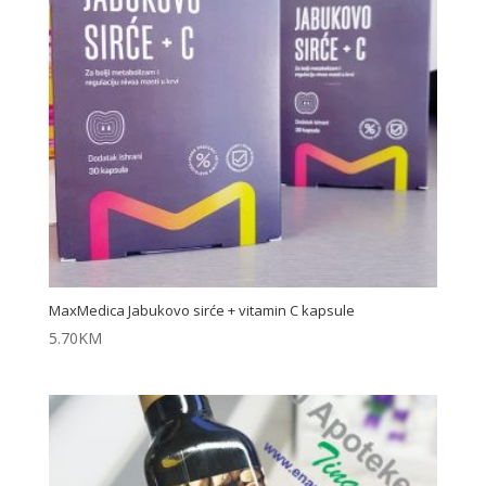
MaxMedica Jabukovo sirće + vitamin C kapsule
5.70
KM