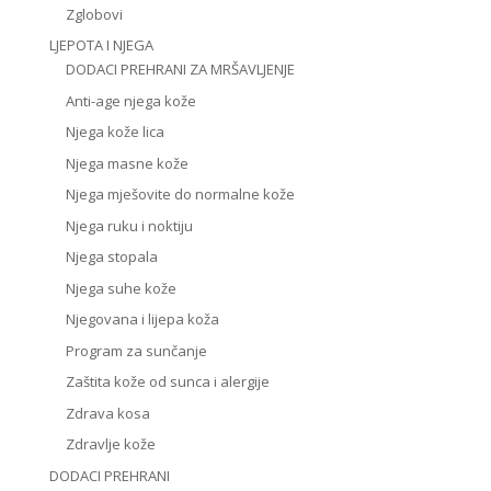
Zglobovi
LJEPOTA I NJEGA
DODACI PREHRANI ZA MRŠAVLJENJE
Anti-age njega kože
Njega kože lica
Njega masne kože
Njega mješovite do normalne kože
Njega ruku i noktiju
Njega stopala
Njega suhe kože
Njegovana i lijepa koža
Program za sunčanje
Zaštita kože od sunca i alergije
Zdrava kosa
Zdravlje kože
DODACI PREHRANI