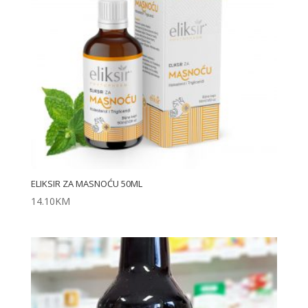
ELIKSIR ZA MASNOĆU 50ML
14.10
KM