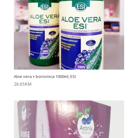
Aloe vera + borovnica 1000ml, ESI
26.65
KM