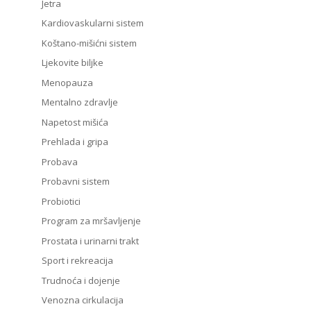
Jetra
Kardiovaskularni sistem
Koštano-mišićni sistem
Ljekovite biljke
Menopauza
Mentalno zdravlje
Napetost mišića
Prehlada i gripa
Probava
Probavni sistem
Probiotici
Program za mršavljenje
Prostata i urinarni trakt
Sport i rekreacija
Trudnoća i dojenje
Venozna cirkulacija