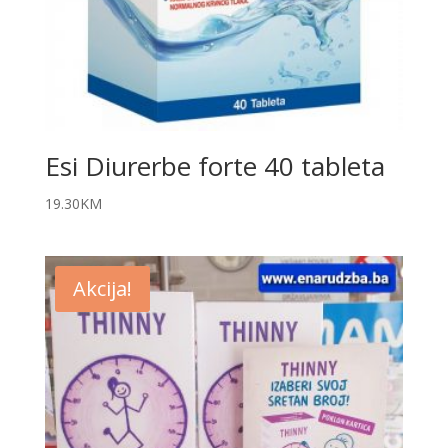
Esi Diurerbe forte 40 tableta
19.30
KM
Akcija!