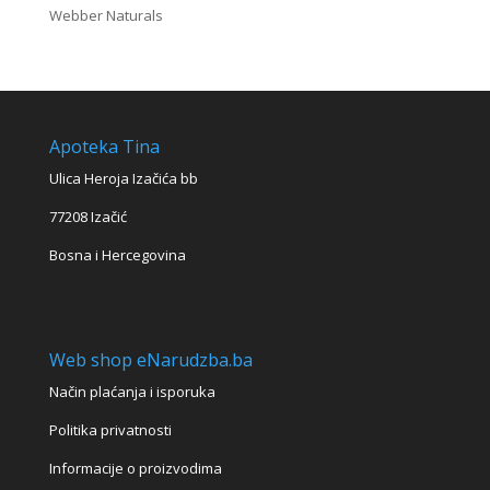
Webber Naturals
Apoteka Tina
Ulica Heroja Izačića bb
77208 Izačić
Bosna i Hercegovina
Web shop eNarudzba.ba
Način plaćanja i isporuka
Politika privatnosti
Informacije o proizvodima