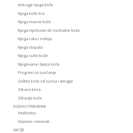
Anti-age njega kože
Njega kože lica
Njega masne kože
Njega mješovite do normalne kože
Njega ruku i noktiju
Njega stopala
Njega suhe kože
Njegovana i lijepa koža
Program za sunčanje
Zaštita kože od sunca i alergije
Zdrava kosa
Zdravlje kože
DODACI PREHRANI
Vitabiotics
Vitamini i minerali
AKCIJE