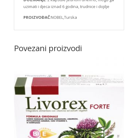
uzimati i djeca iznad 6 godina, trudnice i dojilje
PROIZVOĐAČ
:NOBEL,Turska
Povezani proizvodi