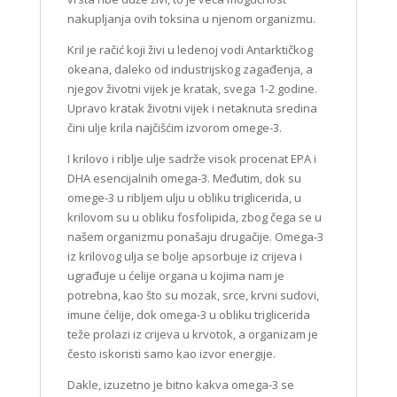
nakupljanja ovih toksina u njenom organizmu.
Kril je račić koji živi u ledenoj vodi Antarktičkog
okeana, daleko od industrijskog zagađenja, a
njegov životni vijek je kratak, svega 1-2 godine.
Upravo kratak životni vijek i netaknuta sredina
čini ulje krila najčišćim izvorom omege-3.
I krilovo i riblje ulje sadrže visok procenat EPA i
DHA esencijalnih omega-3. Međutim, dok su
omege-3 u ribljem ulju u obliku triglicerida, u
krilovom su u obliku fosfolipida, zbog čega se u
našem organizmu ponašaju drugačije. Omega-3
iz krilovog ulja se bolje apsorbuje iz crijeva i
ugrađuje u ćelije organa u kojima nam je
potrebna, kao što su mozak, srce, krvni sudovi,
imune ćelije, dok omega-3 u obliku triglicerida
teže prolazi iz crijeva u krvotok, a organizam je
često iskoristi samo kao izvor energije.
Dakle, izuzetno je bitno kakva omega-3 se