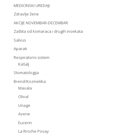
MEDICINSKI UREDAJI
Zdravlje žene
AKCIJE NOVEMBAR-DECEMBAR
Zaštita od komaraca i drugih insekata
Salvus
Aparati
Respiratorni sistem
Kašalj
Stomatologija
Brend/Kozmetika
Mavala
Olival
Uriage
Avene
Eucerin
La Rroche Posay