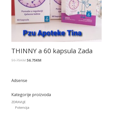
THINNY a 60 kapsula Zada
59.75
KM
56.75
KM
Adsense
Kategorije proizvoda
ZDRAVLJE
Potencija