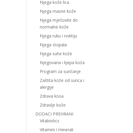
Njega kože lica
Njega masne kože
Njega mješovite do
normalne kože
Njega ruku i noktiju
Njega stopala
Njega suhe kože
Njegovana i lijepa koža
Program za sunčanje
Zaštita kože od sunca i
alergije
Zdrava kosa
Zdravlje kože
DODACI PREHRANI
Vitabiotics
Vitamini i minerali