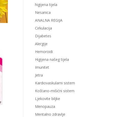
higijena tijela
Nesanica
ANALNA REGIJA
Cirkulacija
Dijabetes
Alergije
Hemoroidi
Higijena našeg tijela
Imunitet
Jetra
Kardiovaskularni sistem
Koštano-mišićni sistem
Ljekovite biljke
Menopauza
Mentalno zdravlje