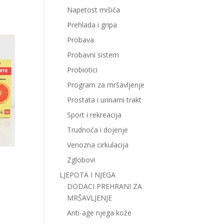
Napetost mišića
Prehlada i gripa
Probava
Probavni sistem
Probiotici
Program za mršavljenje
Prostata i urinarni trakt
Sport i rekreacija
Trudnoća i dojenje
Venozna cirkulacija
Zglobovi
LJEPOTA I NJEGA
DODACI PREHRANI ZA
MRŠAVLJENJE
Anti-age njega kože