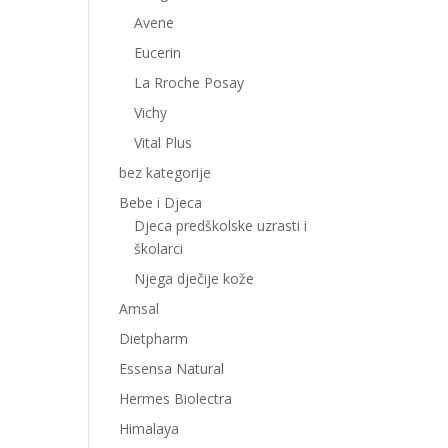
Avene
Eucerin
La Rroche Posay
Vichy
Vital Plus
bez kategorije
Bebe i Djeca
Djeca predškolske uzrasti i
školarci
Njega dječije kože
Amsal
Dietpharm
Essensa Natural
Hermes Biolectra
Himalaya