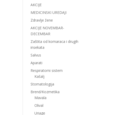
AKCIJE
MEDICINSKI UREDAJI
Zdravlje žene
AKCIJE NOVEMBAR-
DECEMBAR
Zaštita od komaraca i drugih
insekata
Salvus
Aparati
Respiratorni sistem
Kašalj
Stomatologija
Brend/Kozmetika
Mavala
Olival
Uriage