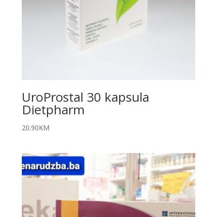
UroProstal 30 kapsula
Dietpharm
20.90
KM