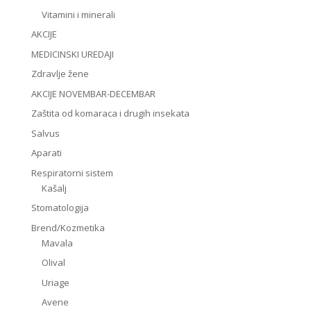
Vitamini i minerali
AKCIJE
MEDICINSKI UREDAJI
Zdravlje žene
AKCIJE NOVEMBAR-DECEMBAR
Zaštita od komaraca i drugih insekata
Salvus
Aparati
Respiratorni sistem
Kašalj
Stomatologija
Brend/Kozmetika
Mavala
Olival
Uriage
Avene