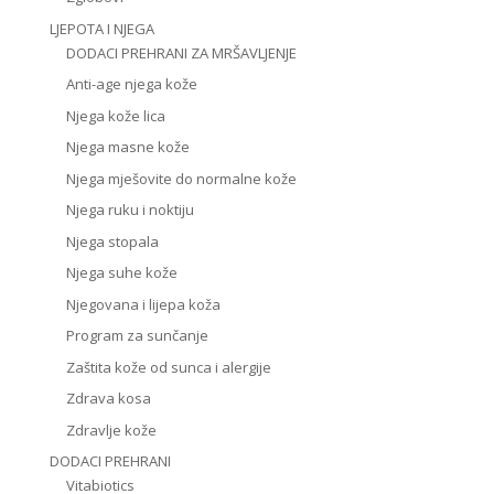
LJEPOTA I NJEGA
DODACI PREHRANI ZA MRŠAVLJENJE
Anti-age njega kože
Njega kože lica
Njega masne kože
Njega mješovite do normalne kože
Njega ruku i noktiju
Njega stopala
Njega suhe kože
Njegovana i lijepa koža
Program za sunčanje
Zaštita kože od sunca i alergije
Zdrava kosa
Zdravlje kože
DODACI PREHRANI
Vitabiotics