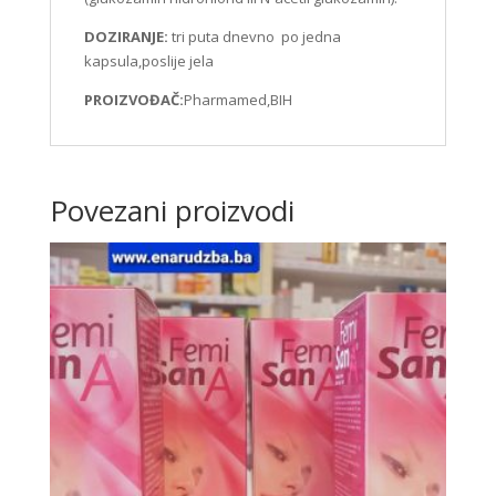
DOZIRANJE:
tri puta dnevno po jedna
kapsula,poslije jela
PROIZVOĐAČ:
Pharmamed,BIH
Povezani proizvodi