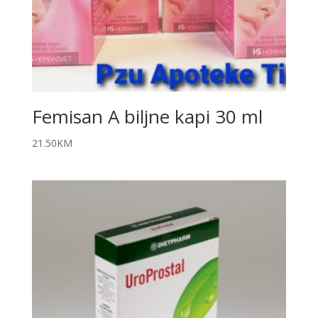
Femisan A biljne kapi 30 ml
21.50
KM