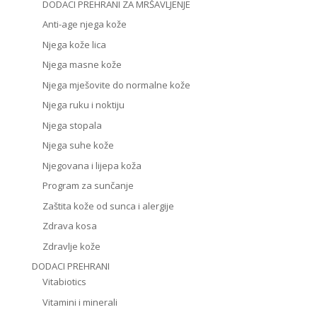
DODACI PREHRANI ZA MRŠAVLJENJE
Anti-age njega kože
Njega kože lica
Njega masne kože
Njega mješovite do normalne kože
Njega ruku i noktiju
Njega stopala
Njega suhe kože
Njegovana i lijepa koža
Program za sunčanje
Zaštita kože od sunca i alergije
Zdrava kosa
Zdravlje kože
DODACI PREHRANI
Vitabiotics
Vitamini i minerali