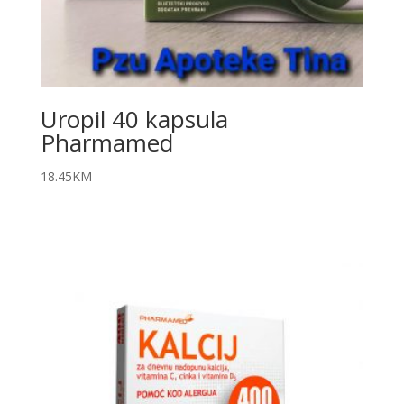
Uropil 40 kapsula
Pharmamed
18.45
KM