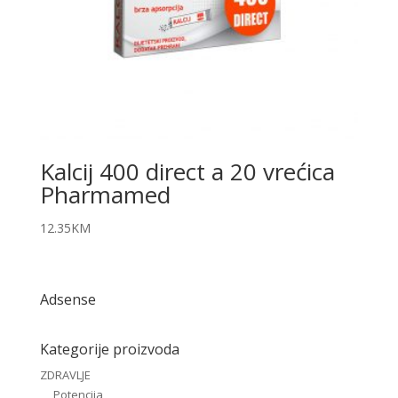
Kalcij 400 direct a 20 vrećica
Pharmamed
12.35
KM
Adsense
Kategorije proizvoda
ZDRAVLJE
Potencija