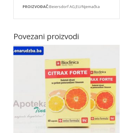
PROIZVOĐAČ:
Beiersdorf AG,EU/Njemačka
Povezani proizvodi