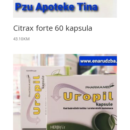
Citrax forte 60 kapsula
43.10
KM