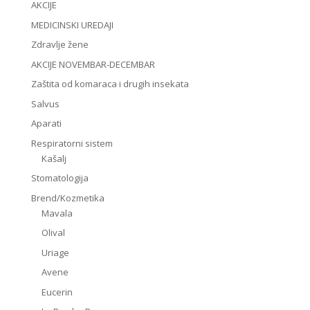
AKCIJE
MEDICINSKI UREDAJI
Zdravlje žene
AKCIJE NOVEMBAR-DECEMBAR
Zaštita od komaraca i drugih insekata
Salvus
Aparati
Respiratorni sistem
Kašalj
Stomatologija
Brend/Kozmetika
Mavala
Olival
Uriage
Avene
Eucerin