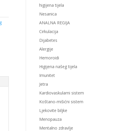
higijena tijela
Nesanica
g
ANALNA REGIJA
Cirkulacija
Dijabetes
Alergije
Hemoroidi
Higijena našeg tijela
Imunitet
Jetra
Kardiovaskularni sistem
Koštano-mišićni sistem
Ljekovite biljke
Menopauza
Mentalno zdravlje