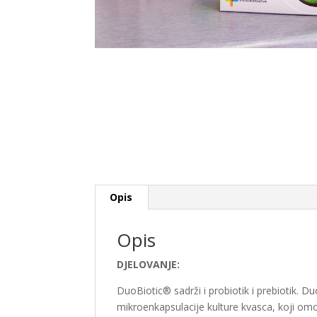
Opis
Opis
DJELOVANJE:
DuoBiotic® sadrži i probiotik i prebiotik. 
mikroenkapsulacije kulture kvasca, koji o