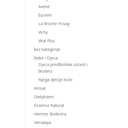
Avene
Eucerin
La Rroche Posay
Vichy
Vital Plus
bez kategorije
Bebe i Djeca
Djeca predškolske uzrasti i
školarci
Njega dječije kože
Amsal
Dietpharm
Essensa Natural
Hermes Biolectra
Himalaya