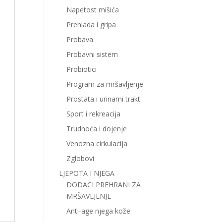
Napetost mišića
Prehlada i gripa
Probava
Probavni sistem
Probiotici
Program za mršavljenje
Prostata i urinarni trakt
Sport i rekreacija
Trudnoća i dojenje
Venozna cirkulacija
Zglobovi
LJEPOTA I NJEGA
DODACI PREHRANI ZA
MRŠAVLJENJE
Anti-age njega kože