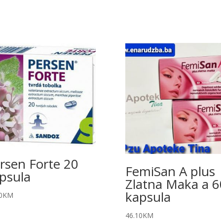
rsen Forte 20
FemiSan A plus
psula
Zlatna Maka a 6
kapsula
0
KM
46.10
KM