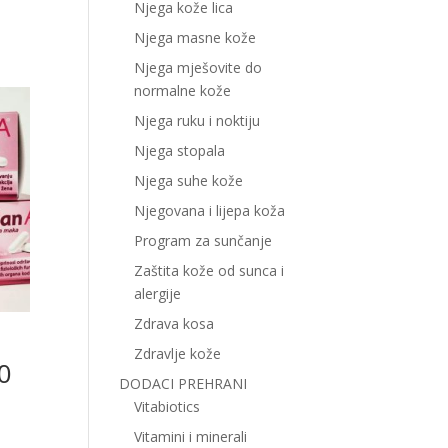
Njega kože lica
Njega masne kože
Njega mješovite do
normalne kože
Njega ruku i noktiju
Njega stopala
Njega suhe kože
Njegovana i lijepa koža
Program za sunčanje
Zaštita kože od sunca i
alergije
Zdrava kosa
Zdravlje kože
0
DODACI PREHRANI
Vitabiotics
Vitamini i minerali