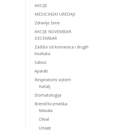
AKCIJE
MEDICINSKI UREDAJI
Zdravlje žene
AKCIJE NOVEMBAR-
DECEMBAR
Zaštita od komaraca i drugih
insekata
Salvus
Aparati
Respiratorni sistem
Kašalj
Stomatologija
Brend/Kozmetika
Mavala
Olival
Uriage