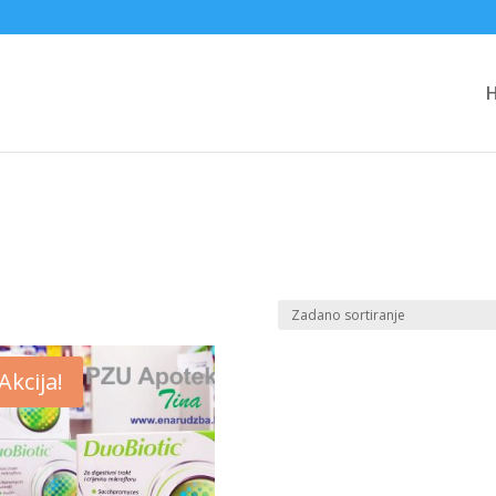
Akcija!