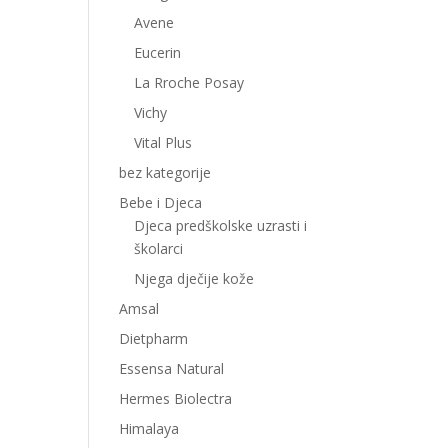
Avene
Eucerin
La Rroche Posay
Vichy
Vital Plus
bez kategorije
Bebe i Djeca
Djeca predškolske uzrasti i
školarci
Njega dječije kože
Amsal
Dietpharm
Essensa Natural
Hermes Biolectra
Himalaya