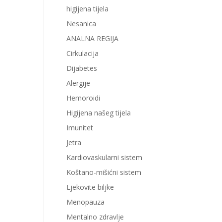
higijena tijela
Nesanica
ANALNA REGIJA
Cirkulacija
Dijabetes
Alergije
Hemoroidi
Higijena našeg tijela
Imunitet
Jetra
Kardiovaskularni sistem
Koštano-mišićni sistem
Ljekovite biljke
Menopauza
Mentalno zdravlje