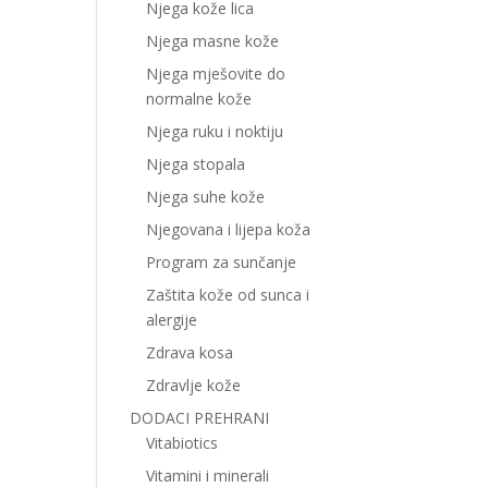
Njega kože lica
Njega masne kože
Njega mješovite do
normalne kože
Njega ruku i noktiju
Njega stopala
Njega suhe kože
Njegovana i lijepa koža
Program za sunčanje
Zaštita kože od sunca i
alergije
Zdrava kosa
Zdravlje kože
DODACI PREHRANI
Vitabiotics
Vitamini i minerali