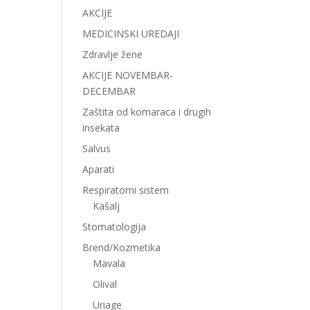
AKCIJE
MEDICINSKI UREDAJI
Zdravlje žene
AKCIJE NOVEMBAR-
DECEMBAR
Zaštita od komaraca i drugih
insekata
Salvus
Aparati
Respiratorni sistem
Kašalj
Stomatologija
Brend/Kozmetika
Mavala
Olival
Uriage