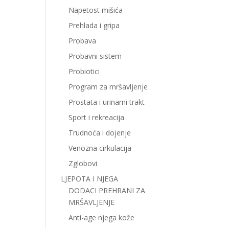
Napetost mišića
Prehlada i gripa
Probava
Probavni sistem
Probiotici
Program za mršavljenje
Prostata i urinarni trakt
Sport i rekreacija
Trudnoća i dojenje
Venozna cirkulacija
Zglobovi
LJEPOTA I NJEGA
DODACI PREHRANI ZA
MRŠAVLJENJE
Anti-age njega kože