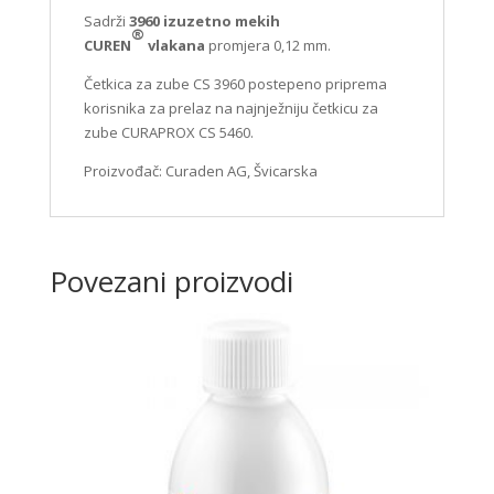
Sadrži
3960 izuzetno mekih
®
CUREN
vlakana
promjera 0,12 mm.
Četkica za zube CS 3960 postepeno priprema
korisnika za prelaz na najnježniju četkicu za
zube CURAPROX CS 5460.
Proizvođač: Curaden AG, Švicarska
Povezani proizvodi