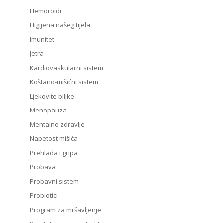
Hemoroidi
Higijena našeg tijela
Imunitet
Jetra
Kardiovaskularni sistem
Koštano-mišićni sistem
Ljekovite biljke
Menopauza
Mentalno zdravlje
Napetost mišića
Prehlada i gripa
Probava
Probavni sistem
Probiotici
Program za mršavljenje