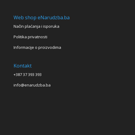
Web shop eNarudzba.ba
Način plaćanja i isporuka
Politika privatnosti
Informacije o proizvodima
Kontakt
+387 37 393 393
info@enarudzba.ba