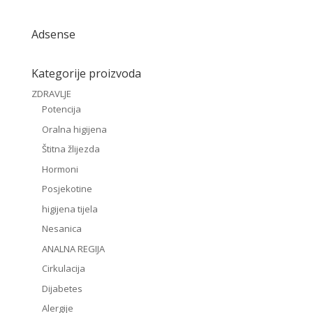
Adsense
Kategorije proizvoda
ZDRAVLJE
Potencija
Oralna higijena
Štitna žlijezda
Hormoni
Posjekotine
higijena tijela
Nesanica
ANALNA REGIJA
Cirkulacija
Dijabetes
Alergije