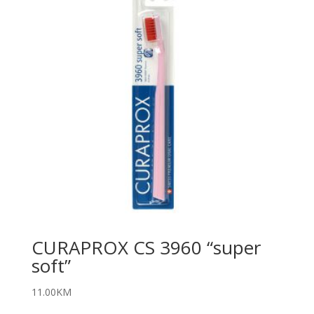
CURAPROX CS 3960 “super
soft”
11.00
KM