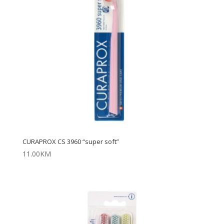
CURAPROX CS 3960 “super soft”
11.00
KM