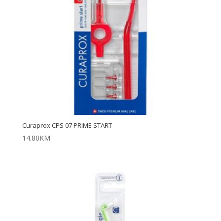
Curaprox CPS 07 PRIME START
14.80
KM