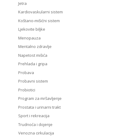
Jetra
Kardiovaskularni sistem
Koštano-mišićni sistem
Ljekovite biljke
Menopauza
Mentalno zdravlje
Napetost mišića
Prehlada i gripa
Probava
Probavni sistem
Probiotici
Program za mršavljenje
Prostata i urinarni trakt
Sport i rekreacija
Trudnoća i dojenje
Venozna cirkulacija