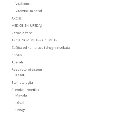
Vitabiotics
Vitamini i minerali
AKCIJE
MEDICINSKI UREDAJI
Zdravlje žene
AKCIJE NOVEMBAR-DECEMBAR
Zaštita od komaraca i drugih insekata
Salvus
Aparati
Respiratorni sistem
Kašalj
Stomatologija
Brend/Kozmetika
Mavala
Olival
Uriage