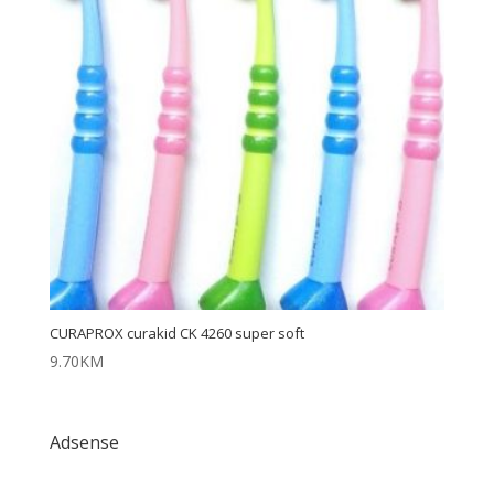
CURAPROX curakid CK 4260 super soft
9.70
KM
Adsense