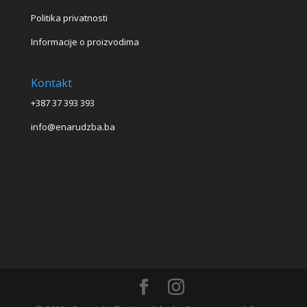
Politika privatnosti
Informacije o proizvodima
Kontakt
+387 37 393 393
info@enarudzba.ba