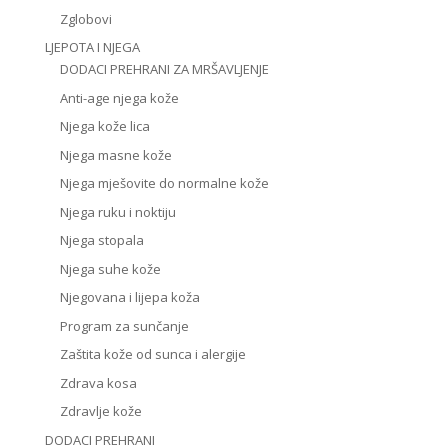
Zglobovi
LJEPOTA I NJEGA
DODACI PREHRANI ZA MRŠAVLJENJE
Anti-age njega kože
Njega kože lica
Njega masne kože
Njega mješovite do normalne kože
Njega ruku i noktiju
Njega stopala
Njega suhe kože
Njegovana i lijepa koža
Program za sunčanje
Zaštita kože od sunca i alergije
Zdrava kosa
Zdravlje kože
DODACI PREHRANI