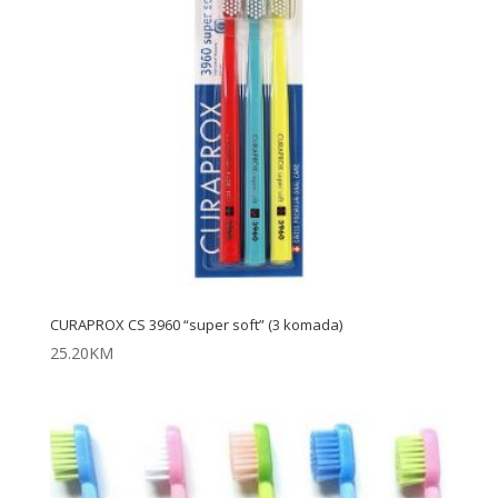
CURAPROX CS 3960 “super soft” (3 komada)
25.20
KM