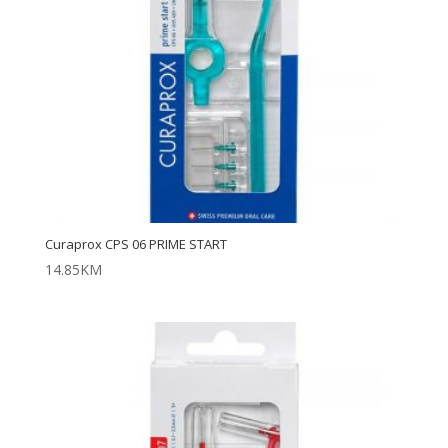
Curaprox CPS 06 PRIME START
14.85
KM