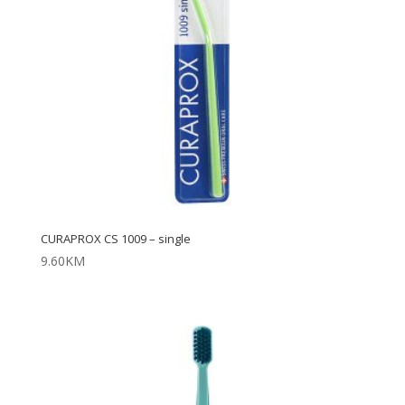
CURAPROX CS 1009 – single
9.60
KM