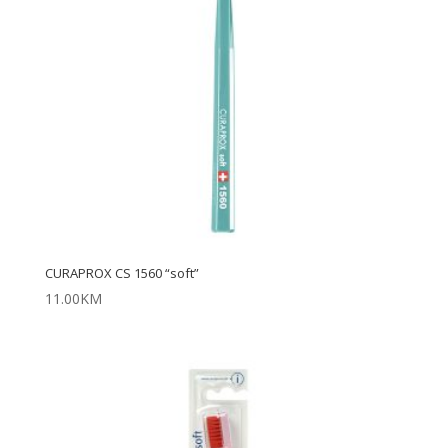
CURAPROX CS 1560 “soft”
11.00
KM