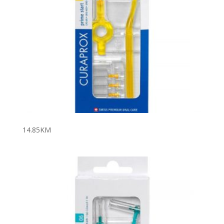
14.85
KM