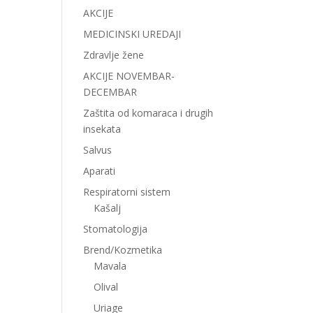
AKCIJE
MEDICINSKI UREDAJI
Zdravlje žene
AKCIJE NOVEMBAR-
DECEMBAR
Zaštita od komaraca i drugih
insekata
Salvus
Aparati
Respiratorni sistem
Kašalj
Stomatologija
Brend/Kozmetika
Mavala
Olival
Uriage