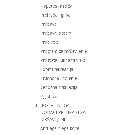
Napetost mišića
Prehlada i gripa
Probava
Probavni sistem
Probiotici
Program za mršavljenje
Prostata i urinarni trakt
Sport i rekreacija
Trudnoća i dojenje
Venozna cirkulacija
Zglobovi
LJEPOTA I NJEGA
DODACI PREHRANI ZA
MRŠAVLJENJE
Anti-age njega kože