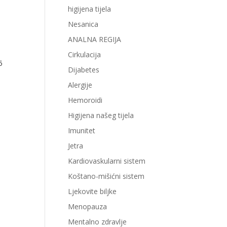
higijena tijela
Nesanica
ANALNA REGIJA
Cirkulacija
5
Dijabetes
Alergije
Hemoroidi
Higijena našeg tijela
Imunitet
Jetra
Kardiovaskularni sistem
Koštano-mišićni sistem
Ljekovite biljke
Menopauza
Mentalno zdravlje