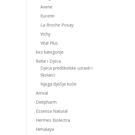
Avene
Eucerin
La Rroche Posay
Vichy
Vital Plus
bez kategorije
Bebe i Djeca
Djeca predškolske uzrasti i
školarci
Njega dječije kože
Amsal
Dietpharm
Essensa Natural
Hermes Biolectra
Himalaya