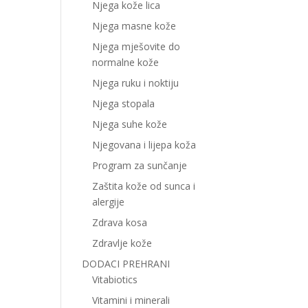
Njega kože lica
Njega masne kože
Njega mješovite do
normalne kože
Njega ruku i noktiju
Njega stopala
Njega suhe kože
Njegovana i lijepa koža
Program za sunčanje
Zaštita kože od sunca i
alergije
Zdrava kosa
Zdravlje kože
DODACI PREHRANI
Vitabiotics
Vitamini i minerali