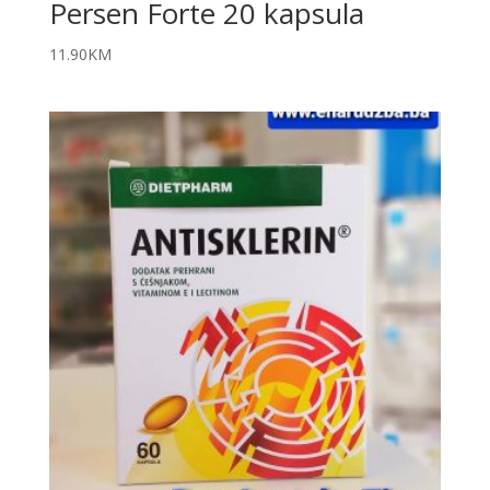
Persen Forte 20 kapsula
11.90
KM