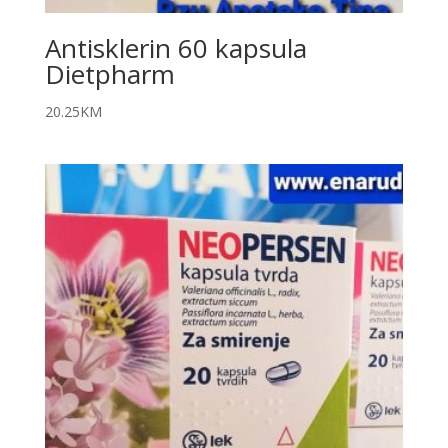
Antisklerin 60 kapsula
Dietpharm
20.25
KM