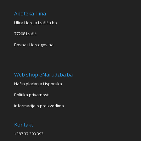
Apoteka Tina
Ulica Heroja Izačića bb
77208 Izačić
Bosna i Hercegovina
Web shop eNarudzba.ba
Način plaćanja i isporuka
Politika privatnosti
Informacije o proizvodima
Kontakt
+387 37 393 393