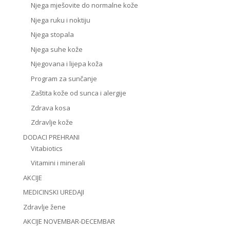
Njega mješovite do normalne kože
Njega ruku i noktiju
Njega stopala
Njega suhe kože
Njegovana i lijepa koža
Program za sunčanje
Zaštita kože od sunca i alergije
Zdrava kosa
Zdravlje kože
DODACI PREHRANI
Vitabiotics
Vitamini i minerali
AKCIJE
MEDICINSKI UREDAJI
Zdravlje žene
AKCIJE NOVEMBAR-DECEMBAR