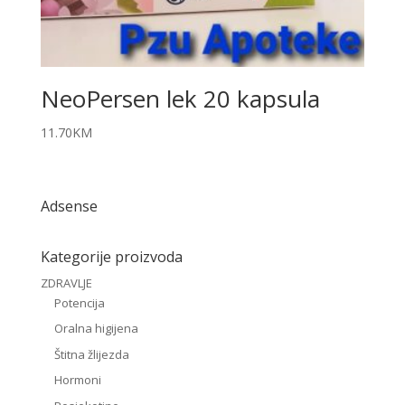
NeoPersen lek 20 kapsula
11.70
KM
Adsense
Kategorije proizvoda
ZDRAVLJE
Potencija
Oralna higijena
Štitna žlijezda
Hormoni