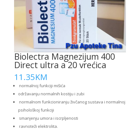
Biolectra Magnezijum 400
Direct ultra a 20 vrećica
11.35
KM
normalnoj funkciji mišića
održavanju normalnih kostiju i zubi
normalnom funkcioniranju živčanog sustava i normalnoj
psihološkoj funkciji
smanjenju umora i iscrpljenosti
ravnoteži elektrolita.