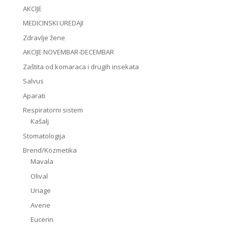
AKCIJE
MEDICINSKI UREDAJI
Zdravlje žene
AKCIJE NOVEMBAR-DECEMBAR
Zaštita od komaraca i drugih insekata
Salvus
Aparati
Respiratorni sistem
Kašalj
Stomatologija
Brend/Kozmetika
Mavala
Olival
Uriage
Avene
Eucerin