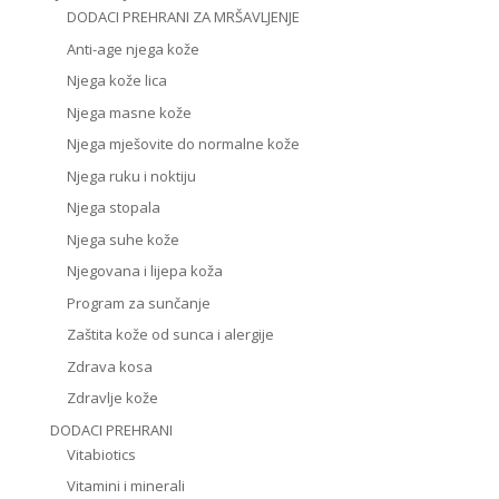
DODACI PREHRANI ZA MRŠAVLJENJE
Anti-age njega kože
Njega kože lica
Njega masne kože
Njega mješovite do normalne kože
Njega ruku i noktiju
Njega stopala
Njega suhe kože
Njegovana i lijepa koža
Program za sunčanje
Zaštita kože od sunca i alergije
Zdrava kosa
Zdravlje kože
DODACI PREHRANI
Vitabiotics
Vitamini i minerali