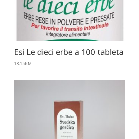
Esi Le dieci erbe a 100 tableta
13.15
KM