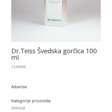
Dr.Teiss Švedska gorčica 100
ml
12.05
KM
Adsense
Kategorije proizvoda
ZDRAVLJE