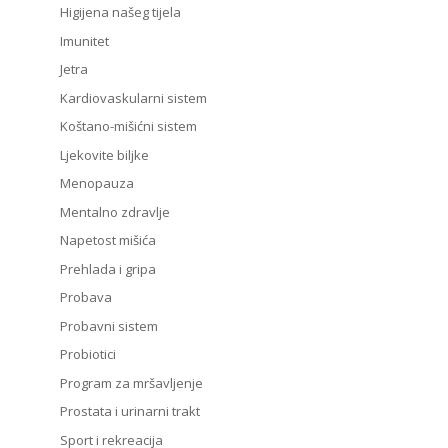
Higijena našeg tijela
Imunitet
Jetra
Kardiovaskularni sistem
Koštano-mišićni sistem
Ljekovite biljke
Menopauza
Mentalno zdravlje
Napetost mišića
Prehlada i gripa
Probava
Probavni sistem
Probiotici
Program za mršavljenje
Prostata i urinarni trakt
Sport i rekreacija