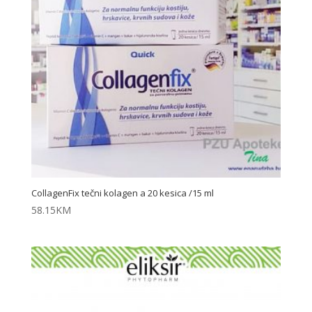
CollagenFix tečni kolagen a 20 kesica /15 ml
58.15
KM