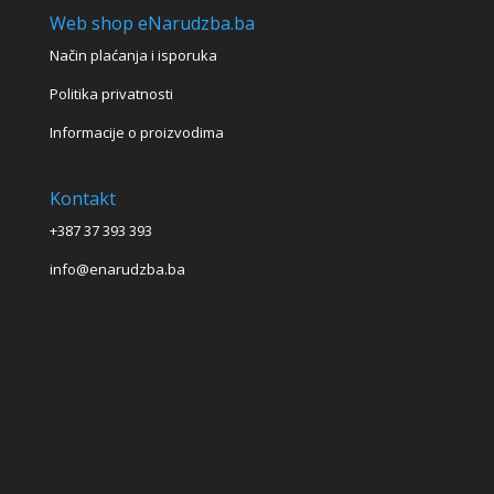
Web shop eNarudzba.ba
Način plaćanja i isporuka
Politika privatnosti
Informacije o proizvodima
Kontakt
+387 37 393 393
info@enarudzba.ba