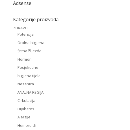
Adsense
Kategorije proizvoda
ZDRAVLJE
Potencija
Oralna higijena
Štitna žlijezda
Hormoni
Posjekotine
higijena tijela
Nesanica
ANALNA REGIJA
Cirkulacija
Dijabetes
Alergije
Hemoroidi