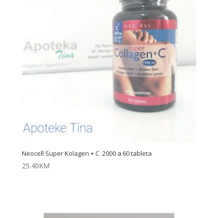
Neocell Super Kolagen + C 2000 a 60 tableta
25.40
KM