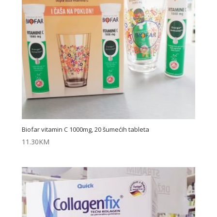
Biofar vitamin C 1000mg, 20 šumećih tableta
11.30
KM