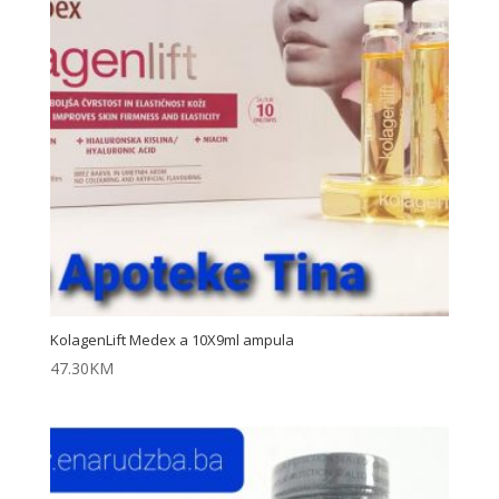
KolagenLift Medex a 10X9ml ampula
47.30
KM