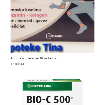
Arthro Complete gel 100ml Inpharm
15.80
KM