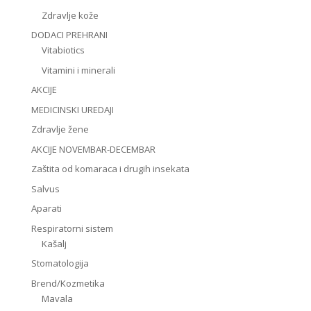
Zdravlje kože
DODACI PREHRANI
Vitabiotics
Vitamini i minerali
AKCIJE
MEDICINSKI UREDAJI
Zdravlje žene
AKCIJE NOVEMBAR-DECEMBAR
Zaštita od komaraca i drugih insekata
Salvus
Aparati
Respiratorni sistem
Kašalj
Stomatologija
Brend/Kozmetika
Mavala