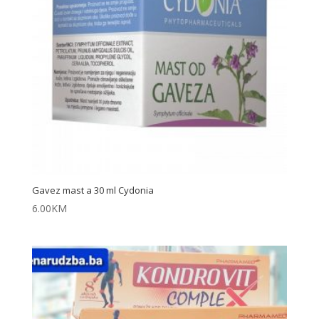
Gavez mast a 30 ml Cydonia
6.00
KM