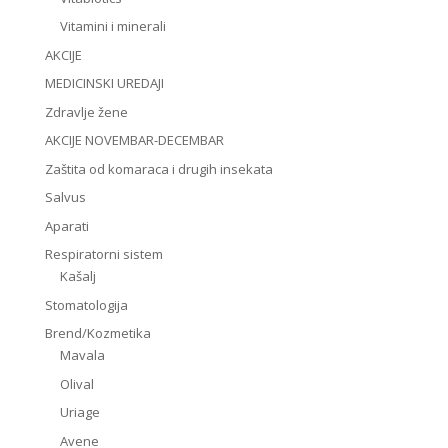
Vitamini i minerali
AKCIJE
MEDICINSKI UREDAJI
Zdravlje žene
AKCIJE NOVEMBAR-DECEMBAR
Zaštita od komaraca i drugih insekata
Salvus
Aparati
Respiratorni sistem
Kašalj
Stomatologija
Brend/Kozmetika
Mavala
Olival
Uriage
Avene