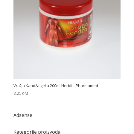
Vražja Kandža gel a 200ml Herbifit Pharmamed
8.25
KM
Adsense
Kategorije proizvoda