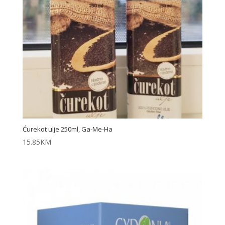
Ćurekot ulje 250ml, Ga-Me-Ha
15.85
KM