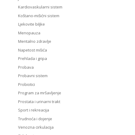
Kardiovaskularni sistem
Koštano-mišićni sistem
Ljekovite biljke
Menopauza
Mentalno zdravlje
Napetost mišića
Prehlada i gripa
Probava
Probavni sistem
Probiotici
Program za mršavljenje
Prostata i urinarni trakt
Sport i rekreacija
Trudnoća i dojenje
Venozna cirkulacija