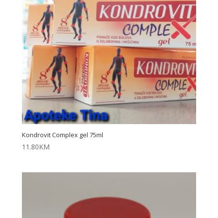
Kondrovit Complex gel 75ml
11.80
KM