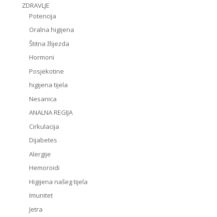
ZDRAVLJE
Potencija
Oralna higijena
Štitna žlijezda
Hormoni
Posjekotine
higijena tijela
Nesanica
ANALNA REGIJA
Cirkulacija
Dijabetes
Alergije
Hemoroidi
Higijena našeg tijela
Imunitet
Jetra