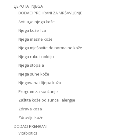
LJEPOTA I NJEGA
DODACI PREHRANI ZA MRŠAVLJENJE
Anti-age njega kože
Njega kože lica
Njega masne kože
Njega mješovite do normalne kože
Njega ruku i noktiju
Njega stopala
Njega suhe kože
Njegovana i lijepa koža
Program za sunčanje
Zaštita kože od sunca i alergije
Zdrava kosa
Zdravlje kože
DODACI PREHRANI
Vitabiotics