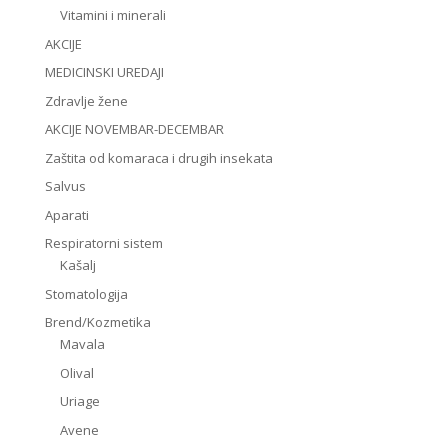
Vitamini i minerali
AKCIJE
MEDICINSKI UREDAJI
Zdravlje žene
AKCIJE NOVEMBAR-DECEMBAR
Zaštita od komaraca i drugih insekata
Salvus
Aparati
Respiratorni sistem
Kašalj
Stomatologija
Brend/Kozmetika
Mavala
Olival
Uriage
Avene