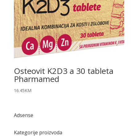
Osteovit K2D3 a 30 tableta
Pharmamed
16.45
KM
Adsense
Kategorije proizvoda