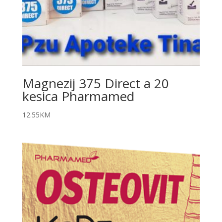
Magnezij 375 Direct a 20
kesica Pharmamed
12.55
KM