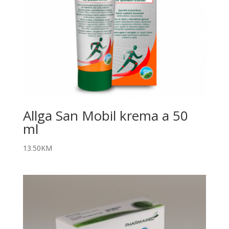
Allga San Mobil krema a 50
ml
13.50
KM