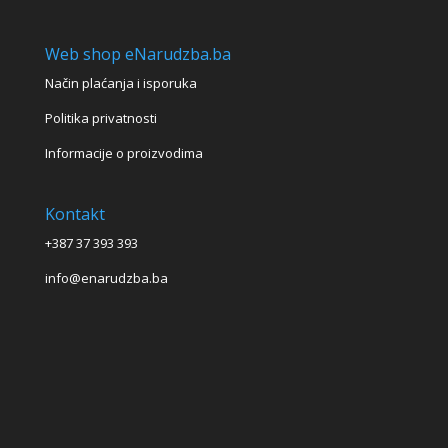
Web shop eNarudzba.ba
Način plaćanja i isporuka
Politika privatnosti
Informacije o proizvodima
Kontakt
+387 37 393 393
info@enarudzba.ba