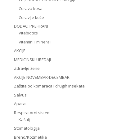
Zdrava kosa
Zdravlje kože
DODACI PREHRANI
Vitabiotics
Vitamini i minerali
AKCIJE
MEDICINSKI UREDAJI
Zdravlje žene
AKCIJE NOVEMBAR-DECEMBAR
Zaštita od komaraca i drugih insekata
Salvus
Aparati
Respiratorni sistem
Kašalj
Stomatologija
Brend/Kozmetika