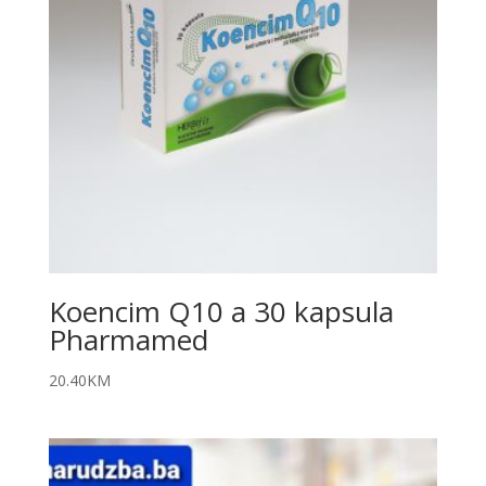
Koencim Q10 a 30 kapsula
Pharmamed
20.40
KM