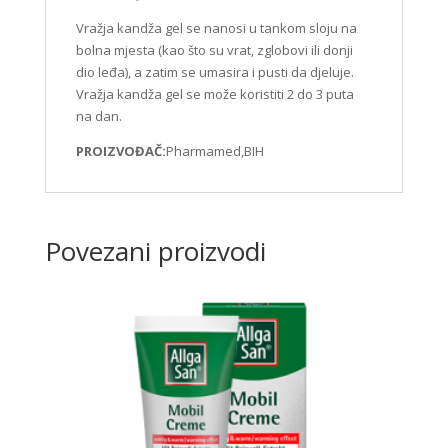
Vražja kandža gel se nanosi u tankom sloju na
bolna mjesta (kao što su vrat, zglobovi ili donji
dio leđa), a zatim se umasira i pusti da djeluje.
Vražja kandža gel se može koristiti 2 do 3 puta
na dan.
PROIZVOĐAČ:
Pharmamed,BIH
Povezani proizvodi