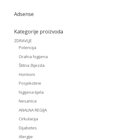
Adsense
Kategorije proizvoda
ZDRAVLJE
Potencija
Oralna higijena
Štitna žlijezda
Hormoni
Posjekotine
higijena tijela
Nesanica
ANALNA REGIJA
Cirkulacija
Dijabetes
Alergije