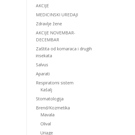
AKCIJE
MEDICINSKI UREDAJI
Zdravlje žene
AKCIJE NOVEMBAR-
DECEMBAR
Zaštita od komaraca i drugih
insekata
Salvus
Aparati
Respiratorni sistem
Kašalj
Stomatologija
Brend/Kozmetika
Mavala
Olival
Uriage