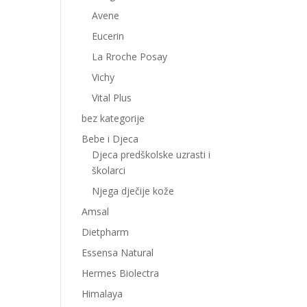
Avene
Eucerin
La Rroche Posay
Vichy
Vital Plus
bez kategorije
Bebe i Djeca
Djeca predškolske uzrasti i
školarci
Njega dječije kože
Amsal
Dietpharm
Essensa Natural
Hermes Biolectra
Himalaya