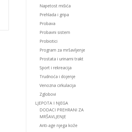
Napetost mišića
Prehlada i gripa
Probava
Probavni sistem
Probiotici
Program za mršavljenje
Prostata i urinarni trakt
Sport i rekreacija
Trudnoća i dojenje
Venozna cirkulacija
Zglobovi
LJEPOTA I NJEGA
DODACI PREHRANI ZA
MRŠAVLJENJE
Anti-age njega kože