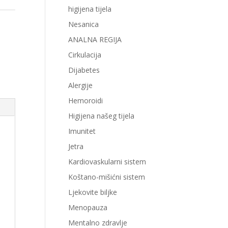
higijena tijela
Nesanica
ANALNA REGIJA
Cirkulacija
Dijabetes
Alergije
Hemoroidi
Higijena našeg tijela
Imunitet
Jetra
Kardiovaskularni sistem
Koštano-mišićni sistem
Ljekovite biljke
Menopauza
Mentalno zdravlje