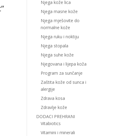
Njega kože lica
t”
Njega masne kože
Njega mješovite do
normalne kože
Njega ruku i noktiju
Njega stopala
Njega suhe kože
Njegovana i lijepa koža
Program za sunčanje
Zaštita kože od sunca i
alergije
Zdrava kosa
Zdravlje kože
DODACI PREHRANI
Vitabiotics
Vitamini i minerali