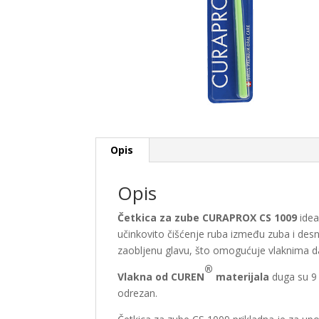
Opis
Opis
Četkica za zube CURAPROX CS 1009
idea
učinkovito čišćenje ruba između zuba i desn
zaobljenu glavu, što omogućuje vlaknima da
®
Vlakna od CUREN
materijala
duga su 9 
odrezan.