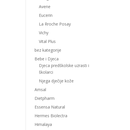
Avene
Eucerin
La Rroche Posay
Vichy
Vital Plus
bez kategorije
Bebe i Djeca
Djeca predškolske uzrasti i
školarci
Njega dječije kože
Amsal
Dietpharm
Essensa Natural
Hermes Biolectra
Himalaya