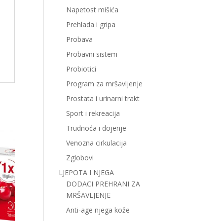
Napetost mišića
Prehlada i gripa
Probava
Probavni sistem
Probiotici
Program za mršavljenje
Prostata i urinarni trakt
Sport i rekreacija
Trudnoća i dojenje
Venozna cirkulacija
Zglobovi
LJEPOTA I NJEGA
DODACI PREHRANI ZA
MRŠAVLJENJE
Anti-age njega kože