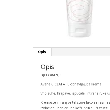
Opis
Opis
DJELOVANJE:
Avene CICLAFATE obnavljajuća krema
Vrlo suhe, hrapave, ispucale, iritirane ruke us
Kremaste i hranjive teksture lako se razmazu
izolacionu barijeru na koži, pružajući zaštit