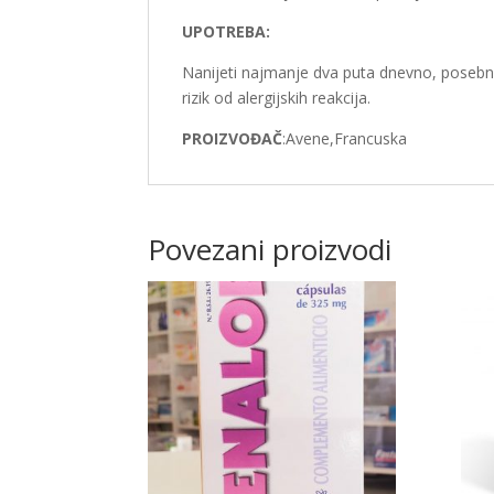
UPOTREBA:
Nanijeti najmanje dva puta dnevno, posebnu
rizik od alergijskih reakcija.
PROIZVOĐAČ
:Avene,Francuska
Povezani proizvodi