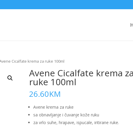
Avene Cicalfate krema za ruke 100ml
Avene Cicalfate krema z
ruke 100ml
26.60
KM
Avene krema za ruke
sa obnavljanje i čuvanje kože ruku
za vrlo suhe, hrapave, ispucale, iritirane ruke.