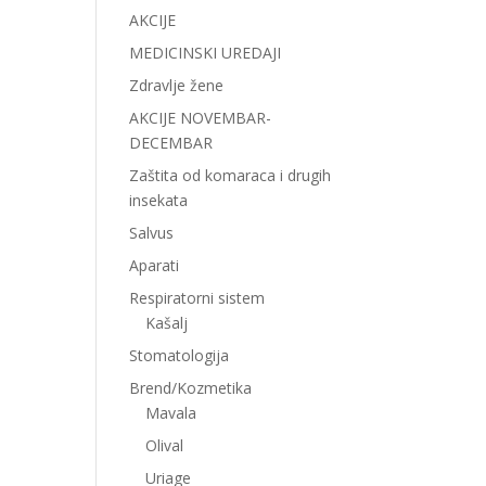
AKCIJE
MEDICINSKI UREDAJI
Zdravlje žene
AKCIJE NOVEMBAR-
DECEMBAR
Zaštita od komaraca i drugih
insekata
Salvus
Aparati
Respiratorni sistem
Kašalj
Stomatologija
Brend/Kozmetika
Mavala
Olival
Uriage