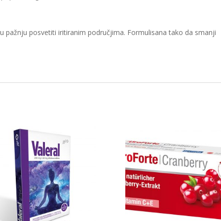
 pažnju posvetiti iritiranim područjima. Formulisana tako da smanji