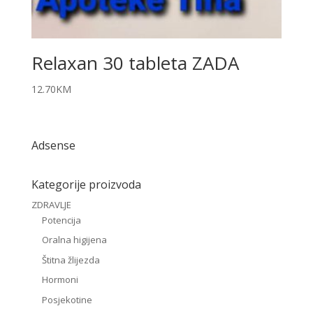
Relaxan 30 tableta ZADA
12.70
KM
Adsense
Kategorije proizvoda
ZDRAVLJE
Potencija
Oralna higijena
Štitna žlijezda
Hormoni
Posjekotine