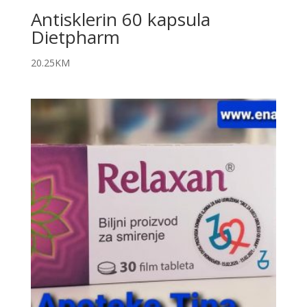
Antisklerin 60 kapsula
Dietpharm
20.25
KM