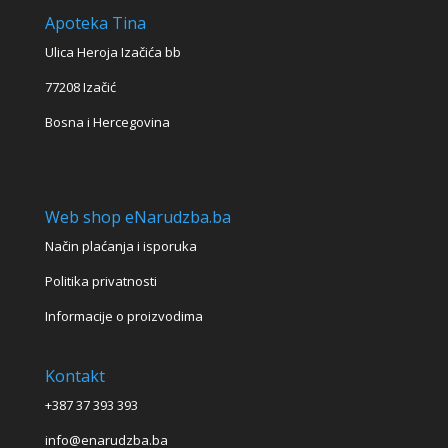
Apoteka Tina
Ulica Heroja Izačića bb
77208 Izačić
Bosna i Hercegovina
Web shop eNarudzba.ba
Način plaćanja i isporuka
Politika privatnosti
Informacije o proizvodima
Kontakt
+387 37 393 393
info@enarudzba.ba