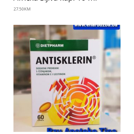
27.50
KM