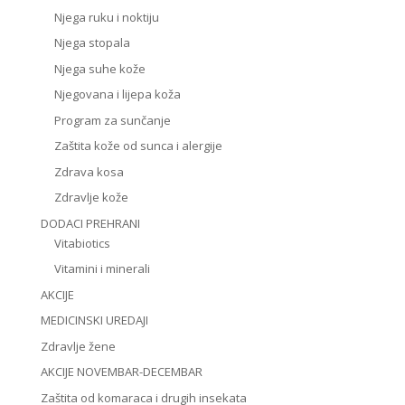
Njega ruku i noktiju
Njega stopala
Njega suhe kože
Njegovana i lijepa koža
Program za sunčanje
Zaštita kože od sunca i alergije
Zdrava kosa
Zdravlje kože
DODACI PREHRANI
Vitabiotics
Vitamini i minerali
AKCIJE
MEDICINSKI UREDAJI
Zdravlje žene
AKCIJE NOVEMBAR-DECEMBAR
Zaštita od komaraca i drugih insekata