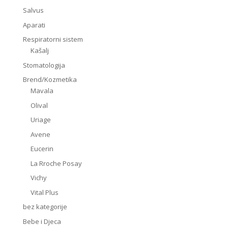
Salvus
Aparati
Respiratorni sistem
Kašalj
Stomatologija
Brend/Kozmetika
Mavala
Olival
Uriage
Avene
Eucerin
La Rroche Posay
Vichy
Vital Plus
bez kategorije
Bebe i Djeca