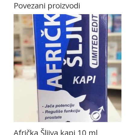
Povezani proizvodi
Afrička Šljiva kapi 10 ml