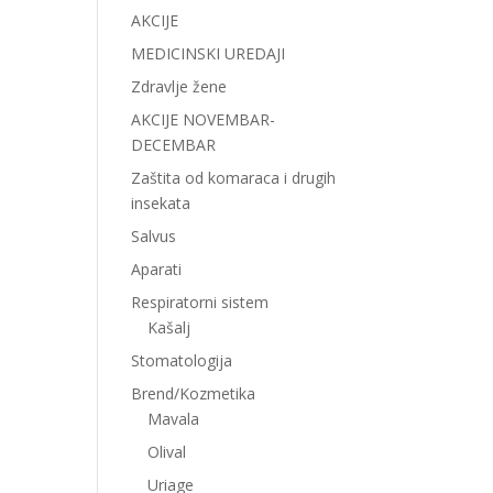
AKCIJE
MEDICINSKI UREDAJI
Zdravlje žene
AKCIJE NOVEMBAR-
DECEMBAR
Zaštita od komaraca i drugih
insekata
Salvus
Aparati
Respiratorni sistem
Kašalj
Stomatologija
Brend/Kozmetika
Mavala
Olival
Uriage