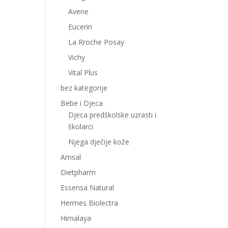
Avene
Eucerin
La Rroche Posay
Vichy
Vital Plus
bez kategorije
Bebe i Djeca
Djeca predškolske uzrasti i
školarci
Njega dječije kože
Amsal
Dietpharm
Essensa Natural
Hermes Biolectra
Himalaya