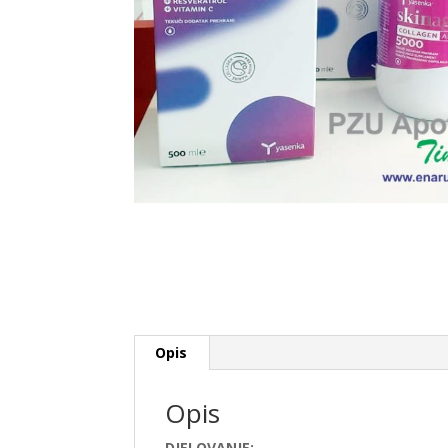
Opis
Opis
DJELOVANJE: