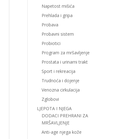
Napetost mišića
Prehlada i gripa
Probava
Probavni sistem
Probiotici
Program za mršavljenje
Prostata i urinarni trakt
Sport i rekreacija
Trudnoća i dojenje
Venozna cirkulacija
Zglobovi
LJEPOTA I NJEGA
DODACI PREHRANI ZA
MRŠAVLJENJE
Anti-age njega kože