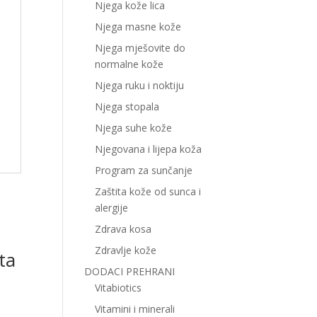
Njega kože lica
Njega masne kože
Njega mješovite do
normalne kože
Njega ruku i noktiju
Njega stopala
Njega suhe kože
Njegovana i lijepa koža
Program za sunčanje
Zaštita kože od sunca i
alergije
Zdrava kosa
Zdravlje kože
ta
DODACI PREHRANI
Vitabiotics
Vitamini i minerali