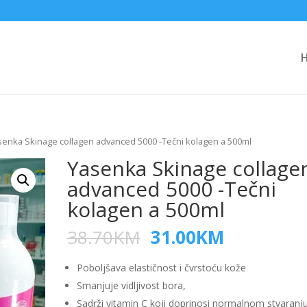
senka Skinage collagen advanced 5000 -Tečni kolagen a 500ml
Yasenka Skinage collage
advanced 5000 -Tečni
kolagen a 500ml
38.70
KM
31.00
KM
Poboljšava elastičnost i čvrstoću kože
Smanjuje vidljivost bora,
Sadrži vitamin C koji doprinosi normalnom stvaranj