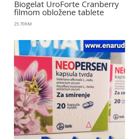
Biogelat UroForte Cranberry
filmom obložene tablete
25.70
KM