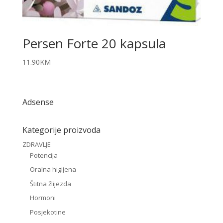
Persen Forte 20 kapsula
11.90
KM
Adsense
Kategorije proizvoda
ZDRAVLJE
Potencija
Oralna higijena
Štitna žlijezda
Hormoni
Posjekotine