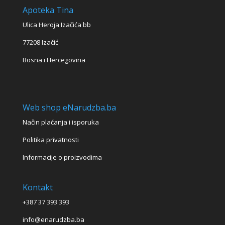
Apoteka Tina
Ulica Heroja Izačića bb
77208 Izačić
Bosna i Hercegovina
Web shop eNarudzba.ba
Način plaćanja i isporuka
Politika privatnosti
Informacije o proizvodima
Kontakt
+387 37 393 393
info@enarudzba.ba