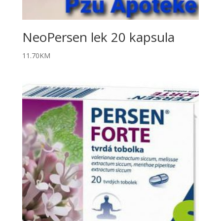
NeoPersen lek 20 kapsula
11.70
KM