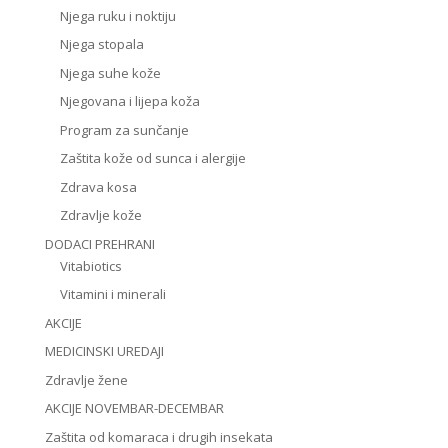
Njega ruku i noktiju
Njega stopala
Njega suhe kože
Njegovana i lijepa koža
Program za sunčanje
Zaštita kože od sunca i alergije
Zdrava kosa
Zdravlje kože
DODACI PREHRANI
Vitabiotics
Vitamini i minerali
AKCIJE
MEDICINSKI UREDAJI
Zdravlje žene
AKCIJE NOVEMBAR-DECEMBAR
Zaštita od komaraca i drugih insekata